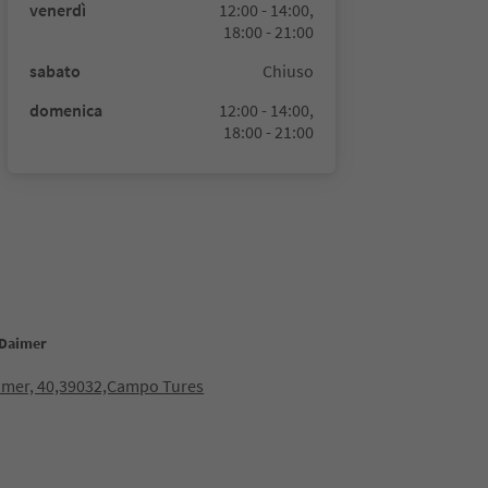
venerdì
12:00 - 14:00,
18:00 - 21:00
sabato
Chiuso
domenica
12:00 - 14:00,
18:00 - 21:00
 Daimer
imer, 40,39032,Campo Tures