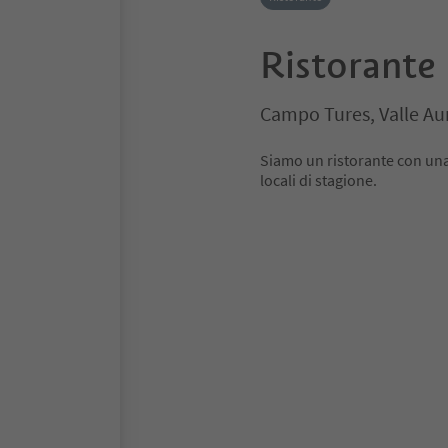
Ristorante
Campo Tures, Valle Au
Siamo un ristorante con una 
locali di stagione.