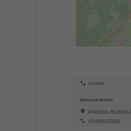
Contatti
Ristorante Daimer
Via Daimer, 40,39032
+39 0474 678000