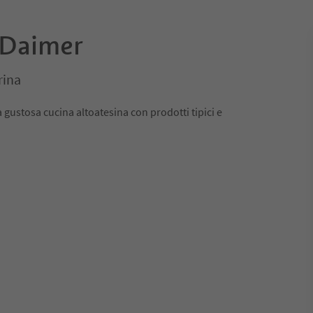
 Daimer
rina
gustosa cucina altoatesina con prodotti tipici e