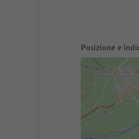
Posizione e indi