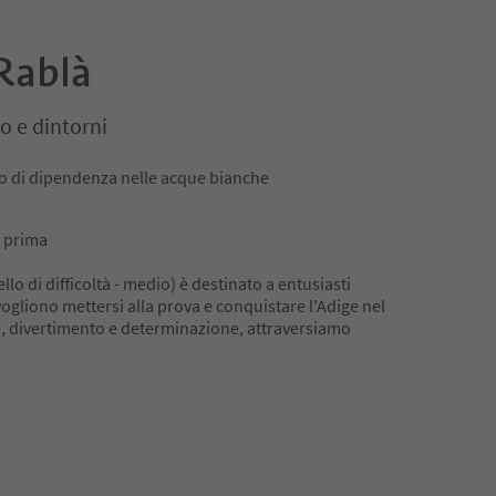
Rablà
o e dintorni
hio di dipendenza nelle acque bianche
i prima
vello di difficoltà - medio) è destinato a entusiasti
ogliono mettersi alla prova e conquistare l'Adige nel
e, divertimento e determinazione, attraversiamo