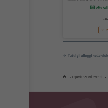
Alto Ad
notte
P
Tutti gli alloggi nelle vic
Esperienze ed eventi