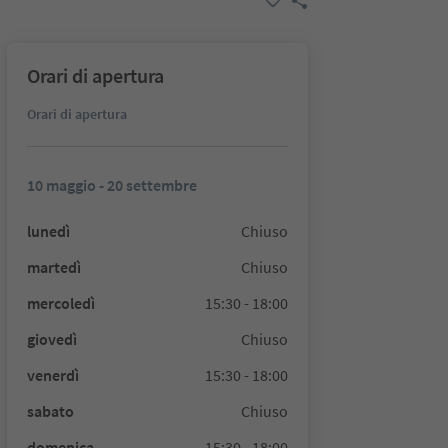
Orari di apertura
Orari di apertura
10 maggio - 20 settembre
lunedì
Chiuso
martedì
Chiuso
mercoledì
15:30 - 18:00
giovedì
Chiuso
venerdì
15:30 - 18:00
sabato
Chiuso
domenica
15:30 - 18:00