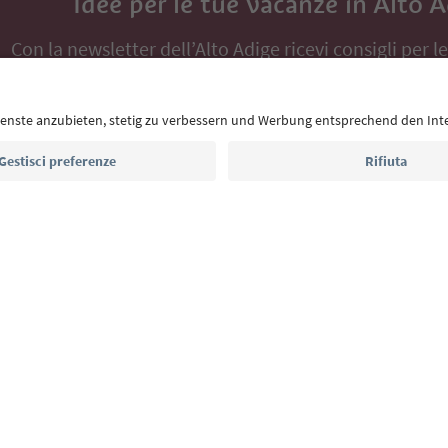
Idee per le tue vacanze in Alto 
Con la newsletter dell’Alto Adige ricevi consigli per l
eventi da non perdere e ricette tipiche.
Indirizzo e-mail*
Iscriviti alla newsletter