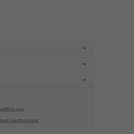
edtirol.com
ture-suedtirol.com