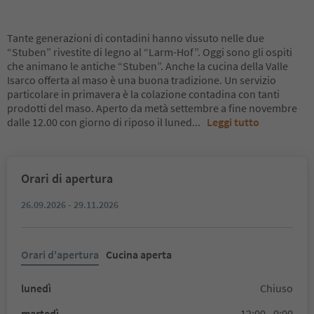
Tante generazioni di contadini hanno vissuto nelle due
“Stuben” rivestite di legno al “Larm-Hof”. Oggi sono gli ospiti
che animano le antiche “Stuben”. Anche la cucina della Valle
Isarco offerta al maso è una buona tradizione. Un servizio
particolare in primavera è la colazione contadina con tanti
prodotti del maso. Aperto da metà settembre a fine novembre
dalle 12.00 con giorno di riposo il luned
...
Leggi tutto
Orari di apertura
26.09.2026 - 29.11.2026
Orari d'apertura
Cucina aperta
lunedì
Chiuso
martedì
12:00 - 0:00