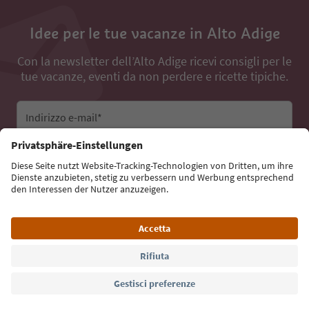
Idee per le tue vacanze in Alto Adige
Con la newsletter dell’Alto Adige ricevi consigli per le
tue vacanze, eventi da non perdere e ricette tipiche.
Indirizzo e-mail*
Iscriviti alla newsletter