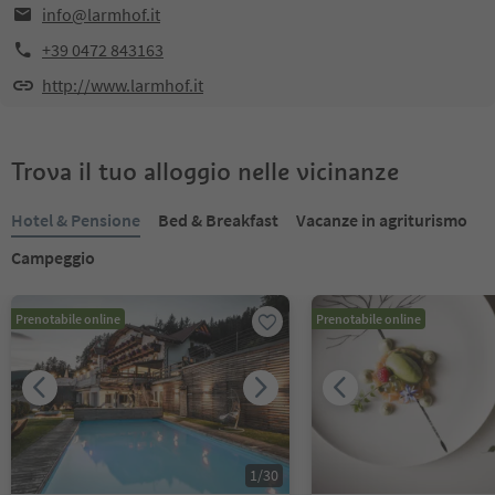
info@larmhof.it
+39 0472 843163
http://www.larmhof.it
Trova il tuo alloggio nelle vicinanze
Hotel & Pensione
Bed & Breakfast
Vacanze in agriturismo
Campeggio
Prenotabile online
Prenotabile online
1
/
30