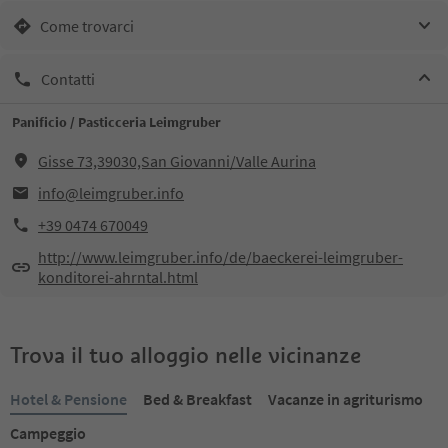
Come trovarci
Contatti
Panificio / Pasticceria Leimgruber
Gisse 73,39030,San Giovanni/Valle Aurina
info@leimgruber.info
+39 0474 670049
http://www.leimgruber.info/de/baeckerei-leimgruber-
konditorei-ahrntal.html
Trova il tuo alloggio nelle vicinanze
Hotel & Pensione
Bed & Breakfast
Vacanze in agriturismo
Campeggio