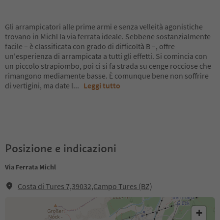
Gli arrampicatori alle prime armi e senza velleità agonistiche
trovano in Michl la via ferrata ideale. Sebbene sostanzialmente
facile – è classificata con grado di difficoltà B –, offre
un'esperienza di arrampicata a tutti gli effetti. Si comincia con
un piccolo strapiombo, poi ci si fa strada su cenge rocciose che
rimangono mediamente basse. È comunque bene non soffrire
di vertigini, ma date l
...
Leggi tutto
Posizione e indicazioni
Via Ferrata Michl
Costa di Tures 7,39032,Campo Tures (BZ)
+