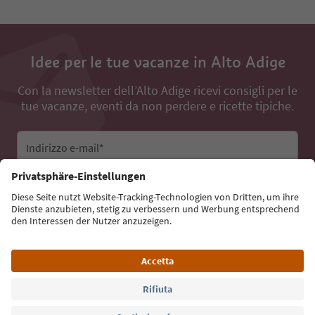
Idee per le tue vacanze in Alto Adige
Con la newsletter dell’Alto Adige ricevi consigli per le
tue vacanze, eventi da non perdere e ricette tipiche.
Indirizzo e-mail*
Iscriviti alla newsletter