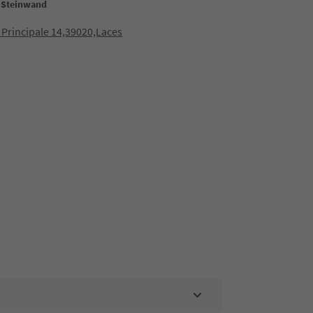
i Steinwand
 Principale 14,39020,Laces