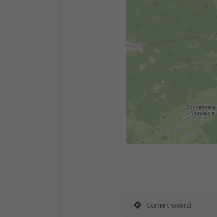
Come trovarci