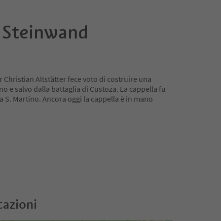
i Steinwand
r Christian Altstätter fece voto di costruire una
o e salvo dalla battaglia di Custoza. La cappella fu
 a S. Martino. Ancora oggi la cappella è in mano
cazioni