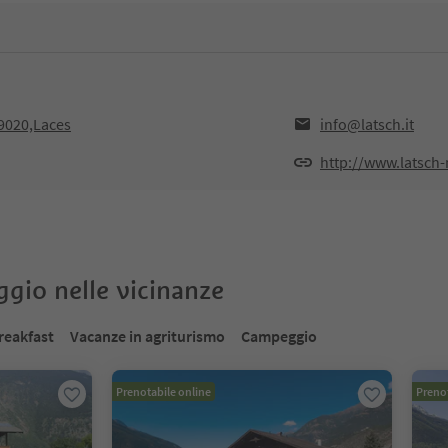
39020,Laces
info@latsch.it
http://www.latsch-m
oggio nelle vicinanze
reakfast
Vacanze in agriturismo
Campeggio
Prenotabile online
Prenot