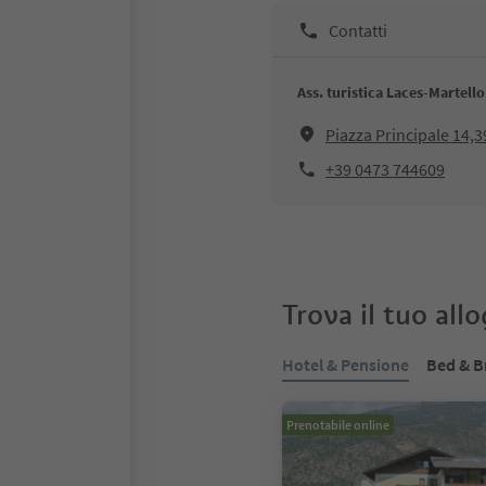
Contatti
Ass. turistica Laces-Martello
Piazza Principale 14,
+39 0473 744609
Trova il tuo all
Hotel & Pensione
Bed & B
Prenotabile online