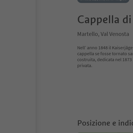
Cappella d
Martello, Val Venosta
Nell’ anno 1848 il Kaiserjäge
cappella se fosse tornato san
costruita, dedicata nel 1873
privata.
Posizione e indi