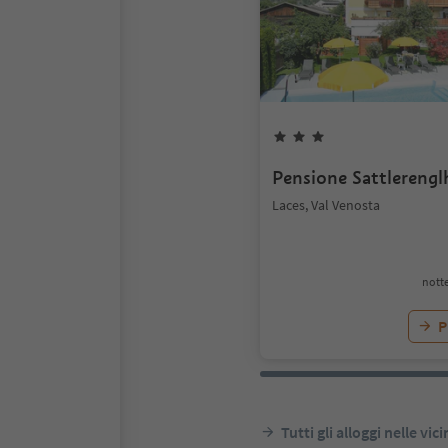
Pensione Sattlerengl
Laces, Val Venosta
notte
P
Tutti gli alloggi nelle vic