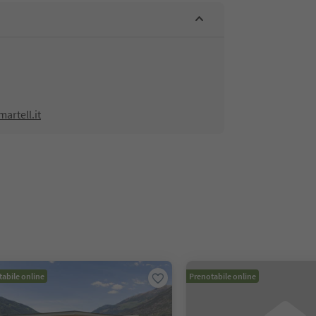
artell.it
abile online
Prenotabile online