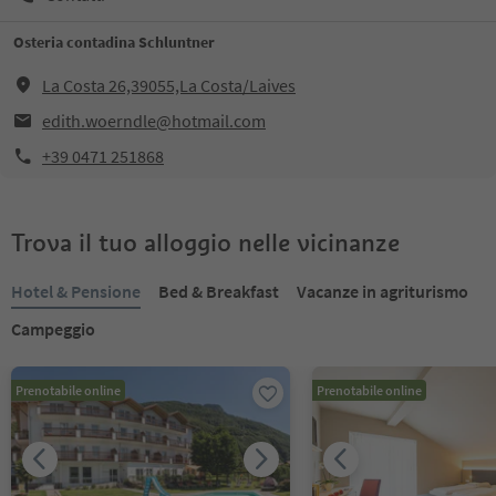
Osteria contadina Schluntner
La Costa 26,39055,La Costa/Laives
edith.woerndle@hotmail.com
+39 0471 251868
Trova il tuo alloggio nelle vicinanze
Hotel & Pensione
Bed & Breakfast
Vacanze in agriturismo
Campeggio
Prenotabile online
Prenotabile online