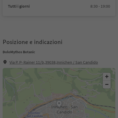
Tutti i giorni
8:30 - 19:00
Posizione e indicazioni
DoloMythos Botanic
Via P. P- Rainer 11/b,39038,Innichen / San Candido
+
−