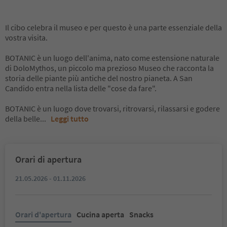
Il cibo celebra il museo e per questo è una parte essenziale della
vostra visita.
BOTANIC è un luogo dell'anima, nato come estensione naturale
di DoloMythos, un piccolo ma prezioso Museo che racconta la
storia delle piante più antiche del nostro pianeta. A San
Candido entra nella lista delle "cose da fare".
BOTANIC è un luogo dove trovarsi, ritrovarsi, rilassarsi e godere
della belle
...
Leggi tutto
Orari di apertura
21.05.2026 - 01.11.2026
Orari d'apertura
Cucina aperta
Snacks