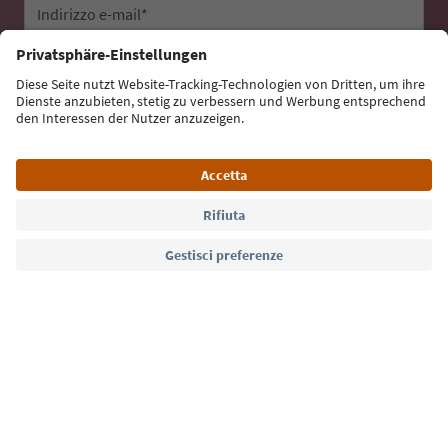
Indirizzo e-mail*
Iscriviti alla newsletter
Lingua: Italiano
Südtirol Guide App