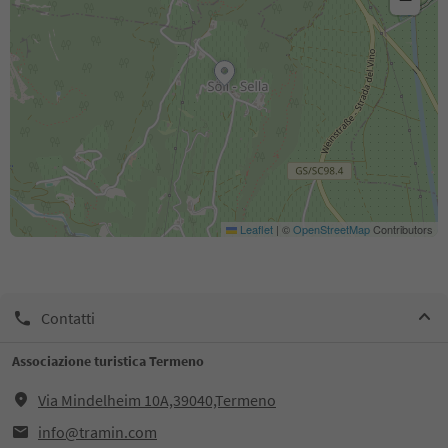
Leaflet
|
©
OpenStreetMap
Contributors
Contatti
Associazione turistica Termeno
Via Mindelheim 10A,39040,Termeno
info@tramin.com