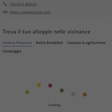
+39 0471 860131
https://www.tramin.com
Trova il tuo alloggio nelle vicinanze
Hotel & Pensione
Bed & Breakfast
Vacanze in agriturismo
Campeggio