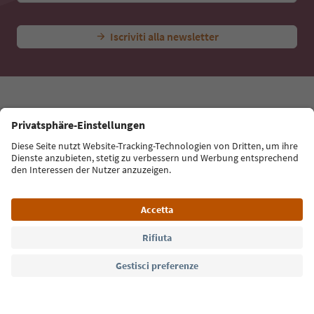
Iscriviti alla newsletter
Lingua: Italiano
Südtirol Guide App