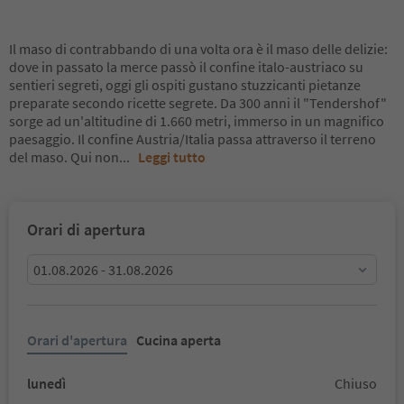
Il maso di contrabbando di una volta ora è il maso delle delizie:
dove in passato la merce passò il confine italo-austriaco su
sentieri segreti, oggi gli ospiti gustano stuzzicanti pietanze
preparate secondo ricette segrete. Da 300 anni il "Tendershof"
sorge ad un'altitudine di 1.660 metri, immerso in un magnifico
paesaggio. Il confine Austria/Italia passa attraverso il terreno
del maso. Qui non
...
Leggi tutto
Orari di apertura
01.08.2026 - 31.08.2026
Orari d'apertura
Cucina aperta
lunedì
Chiuso