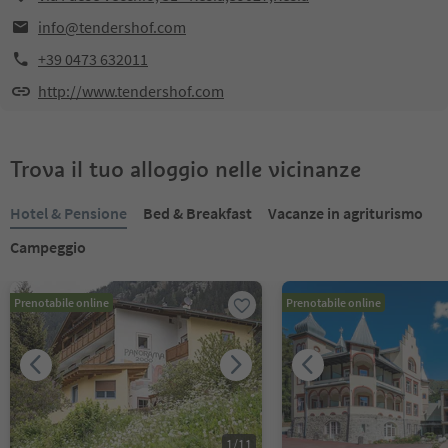
info@tendershof.com
+39 0473 632011
http://www.tendershof.com
Trova il tuo alloggio nelle vicinanze
Hotel & Pensione
Bed & Breakfast
Vacanze in agriturismo
Campeggio
Prenotabile online
Prenotabile online
1
/
11