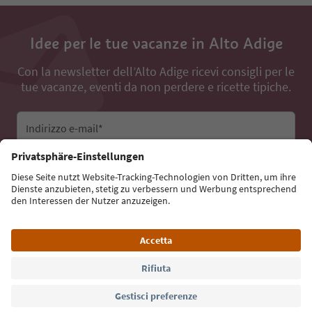
Idee per le tue vacanze in Alto Adige
Con la newsletter dell’Alto Adige ricevi consigli per le
tue vacanze, eventi da non perdere e ricette tipiche.
Indirizzo e-mail*
Iscriviti alla newsletter