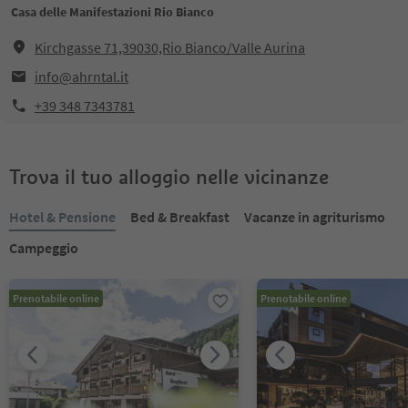
Casa delle Manifestazioni Rio Bianco
Kirchgasse 71,39030,Rio Bianco/Valle Aurina
info@ahrntal.it
+39 348 7343781
Trova il tuo alloggio nelle vicinanze
Hotel & Pensione
Bed & Breakfast
Vacanze in agriturismo
Campeggio
Prenotabile online
Prenotabile online