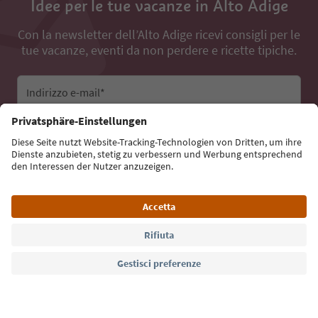
Idee per le tue vacanze in Alto Adige
Con la newsletter dell’Alto Adige ricevi consigli per le
tue vacanze, eventi da non perdere e ricette tipiche.
Indirizzo e-mail*
Iscriviti alla newsletter
Lingua: Italiano