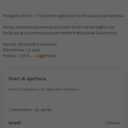
Poligono di tiro – Tiro al bersaglio con fucile ad aria compressa
Forza, concentrazione e precisione! Al tiro al bersaglio con
fucile ad aria compressa puoi mettere alla prova la tua mira.
Durata: 30 minuti a sessione
Età minima: 12 anni
Prezzo: 1,50 €
...
Leggi tutto
Orari di apertura
Orario d'apertura: da Ognisanti a Pasqua
1 novembre - 22 aprile
lunedì
Chiuso