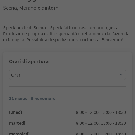
Scena, Merano e dintorni
Speckladele di Scena – Speck fatto in casa per buongustai.
Produzione propria e altre specialità direttamente dall’azienda
di famiglia. Possibilità di spedizione su richiesta. Benvenuti!
Orari di apertura
Orari
31 marzo - 9 novembre
lunedì
8:00 - 12:00,
15:00 - 18:30
martedì
8:00 - 12:00,
15:00 - 18:30
mercoledì
8:00 - 12:00,
15:00 - 18:30