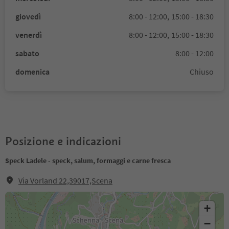
giovedì
8:00 - 12:00,
15:00 - 18:30
venerdì
8:00 - 12:00,
15:00 - 18:30
sabato
8:00 - 12:00
domenica
Chiuso
Posizione e indicazioni
Speck Ladele - speck, salum, formaggi e carne fresca
Via Vorland 22,39017,Scena
+
−