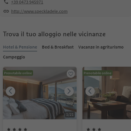
+39 0473 945971
http://www.speckladele.com
Trova il tuo alloggio nelle vicinanze
Hotel & Pensione
Bed & Breakfast
Vacanze in agriturismo
Campeggio
Prenotabile online
Prenotabile online
1
/
21