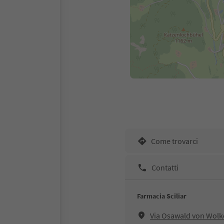
Come trovarci
Contatti
Farmacia Sciliar
Via Osawald von Wolke