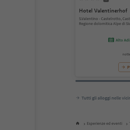
Hotel Valentinerhof
S.Valentino - Castelrotto, Cast
Regione dolomitica Alpe di Si
Alto Ad
notte
P
Tutti gli alloggi nelle vic
Esperienze ed eventi