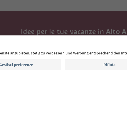
Idee per le tue vacanze in Alto 
Con la newsletter dell’Alto Adige ricevi consigli per l
eventi da non perdere e ricette tipiche.
Indirizzo e-mail*
Iscriviti alla newsletter