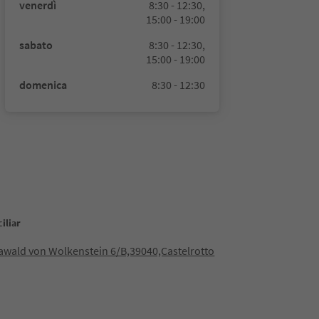
venerdì
8:30 - 12:30,
15:00 - 19:00
sabato
8:30 - 12:30,
15:00 - 19:00
domenica
8:30 - 12:30
iliar
awald von Wolkenstein 6/B,39040,Castelrotto