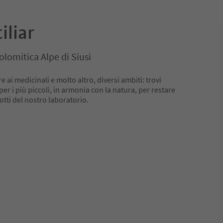
iliar
olomitica Alpe di Siusi
re ai medicinali e molto altro, diversi ambiti: trovi
 per i più piccoli, in armonia con la natura, per restare
otti del nostro laboratorio.