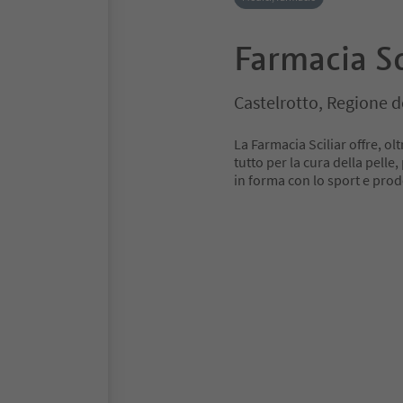
Farmacia Sc
Castelrotto, Regione d
La Farmacia Sciliar offre, olt
tutto per la cura della pelle,
in forma con lo sport e prod