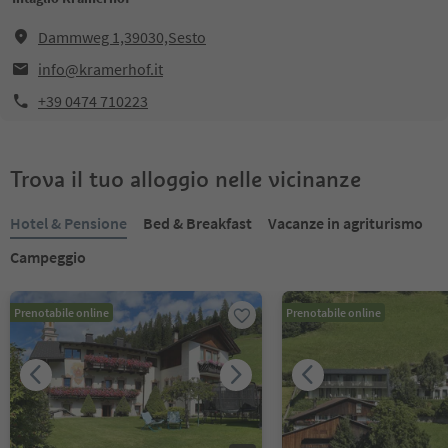
Dammweg 1,39030,Sesto
info@kramerhof.it
+39 0474 710223
Trova il tuo alloggio nelle vicinanze
Hotel & Pensione
Bed & Breakfast
Vacanze in agriturismo
Campeggio
Prenotabile online
Prenotabile online