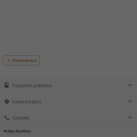
Panoramica
Trasporto pubblico
Come trovarci
Contatti
Malga Knutten