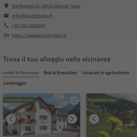
Via Klamml 25,39032,Riva di Tures
info@knuttenalm.it
+39 335 6508309
https://www.knuttenalm.it
Trova il tuo alloggio nelle vicinanze
Hotel & Pensione
Bed & Breakfast
Vacanze in agriturismo
Campeggio
Prenotabile online
Prenotabile online