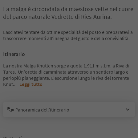
La malga è circondata da maestose vette nel cuore
del parco naturale Vedrette di Ries-Aurina.
Lasciatevi tentare da ottime specialità del posto e preparatevi a
trascorrere momenti all'insegna del gusto e della convivialità.
Itinerario
La nostra Malga Knutten sorge a quota 1.911 m s.l.m. a Riva di
Tures. Un'oretta di camminata attraverso un sentiero largo e
perlopiù pianeggiante. L'escursione lungo le riva del torrente
Knut
...
Leggi tutto
Panoramica dell’itinerario