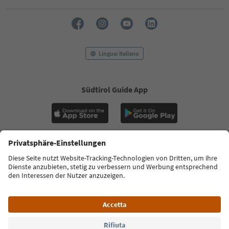
Lingua: Italiano
Südtirol Guide App
FAQ
Contatti
Press
MICE
Privacy Policy
Termini e condizioni
Crediti
Cookie Policy
Film commission
Chi siamo
Dichiarazione di accessibilità
Alto Adige B2B