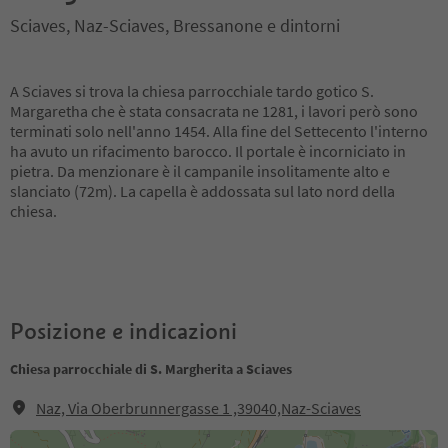
Sciaves, Naz-Sciaves, Bressanone e dintorni
A Sciaves si trova la chiesa parrocchiale tardo gotico S.
Margaretha che è stata consacrata ne 1281, i lavori però sono
terminati solo nell'anno 1454. Alla fine del Settecento l'interno
ha avuto un rifacimento barocco. Il portale è incorniciato in
pietra. Da menzionare è il campanile insolitamente alto e
slanciato (72m). La capella è addossata sul lato nord della
chiesa.
Posizione e indicazioni
Chiesa parrocchiale di S. Margherita a Sciaves
Naz, Via Oberbrunnergasse 1 ,39040,Naz-Sciaves