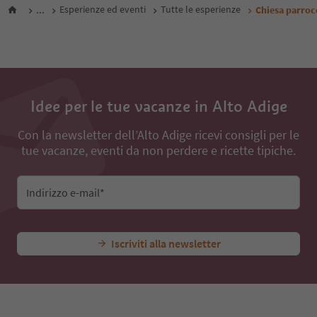
...
Esperienze ed eventi
Tutte le esperienze
Chiesa parrocc
Idee per le tue vacanze in Alto Adige
Con la newsletter dell’Alto Adige ricevi consigli per le
tue vacanze, eventi da non perdere e ricette tipiche.
Indirizzo e-mail*
Iscriviti alla newsletter