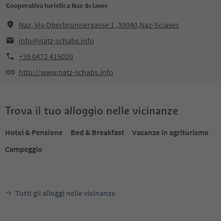
Cooperativa turistica Naz-Sciaves
Naz, Via Oberbrunnergasse 1 ,39040,Naz-Sciaves
info@natz-schabs.info
+39 0472 415020
http://www.natz-schabs.info
Trova il tuo alloggio nelle vicinanze
Hotel & Pensione
Bed & Breakfast
Vacanze in agriturismo
Campeggio
Tutti gli alloggi nelle vicinanze