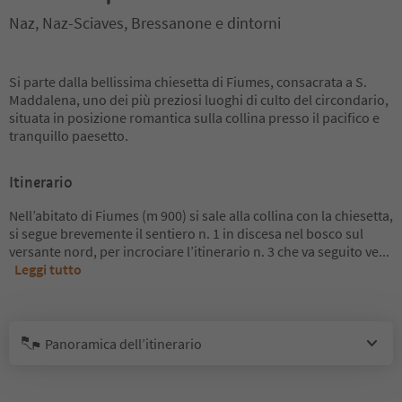
Naz, Naz-Sciaves, Bressanone e dintorni
Si parte dalla bellissima chiesetta di Fiumes, consacrata a S.
Maddalena, uno dei più preziosi luoghi di culto del circondario,
situata in posizione romantica sulla collina presso il pacifico e
tranquillo paesetto.
Itinerario
Nell’abitato di Fiumes (m 900) si sale alla collina con la chiesetta,
si segue brevemente il sentiero n. 1 in discesa nel bosco sul
versante nord, per incrociare l’itinerario n. 3 che va seguito ve
...
Leggi tutto
Panoramica dell’itinerario