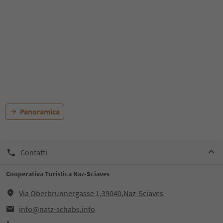
Panoramica
Contatti
Cooperativa Turistica Naz-Sciaves
Via Oberbrunnergasse 1,39040,Naz-Sciaves
info@natz-schabs.info