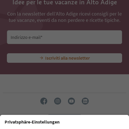
Idee per le tue vacanze in Alto Adige
Con la newsletter dell’Alto Adige ricevi consigli per le
tue vacanze, eventi da non perdere e ricette tipiche.
Indirizzo e-mail*
Iscriviti alla newsletter
Lingua: Italiano