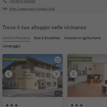
+39 0472 415020
http://www.natz-schabs.info
Trova il tuo alloggio nelle vicinanze
Hotel & Pensione
Bed & Breakfast
Vacanze in agriturismo
Campeggio
Prenotabile online
Prenotabile online
1
/
3