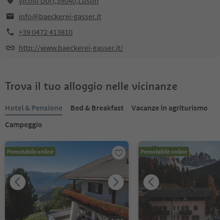
Vicolo Dorf,39040,Luson
info@baeckerei-gasser.it
+39 0472 413810
http://www.baeckerei-gasser.it/
Trova il tuo alloggio nelle vicinanze
Hotel & Pensione
Bed & Breakfast
Vacanze in agriturismo
Campeggio
Prenotabile online
Prenotabile online