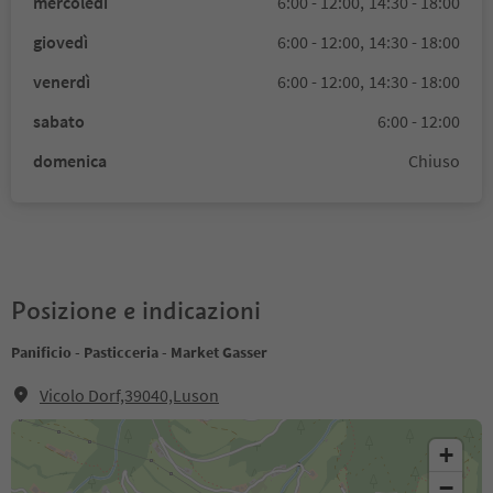
mercoledì
6:00 - 12:00,
14:30 - 18:00
giovedì
6:00 - 12:00,
14:30 - 18:00
venerdì
6:00 - 12:00,
14:30 - 18:00
sabato
6:00 - 12:00
domenica
Chiuso
Posizione e indicazioni
Panificio - Pasticceria - Market Gasser
Vicolo Dorf,39040,Luson
+
−