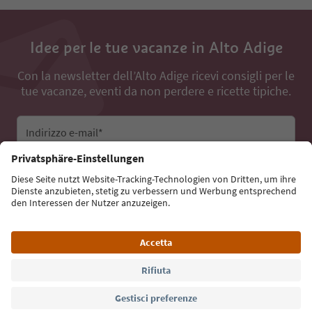
Idee per le tue vacanze in Alto Adige
Con la newsletter dell’Alto Adige ricevi consigli per le
tue vacanze, eventi da non perdere e ricette tipiche.
Indirizzo e-mail*
Iscriviti alla newsletter