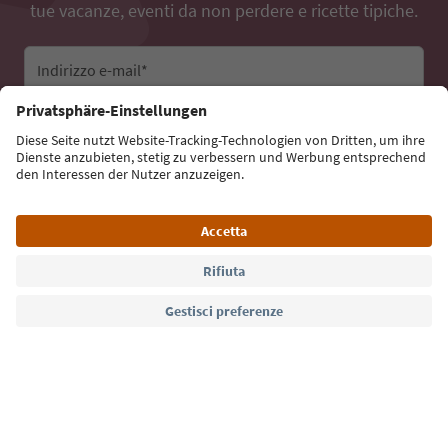
tue vacanze, eventi da non perdere e ricette tipiche.
Indirizzo e-mail*
Iscriviti alla newsletter
Lingua: Italiano
Südtirol Guide App