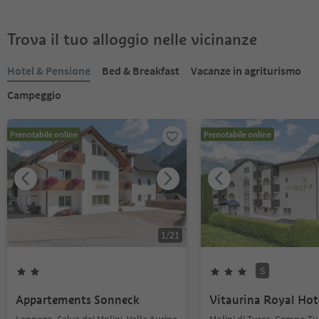
Trova il tuo alloggio nelle vicinanze
Hotel & Pensione
Bed & Breakfast
Vacanze in agriturismo
Campeggio
Prenotabile online
Prenotabile online
1
/
21
S
Appartements Sonneck
Vitaurina Royal Hot