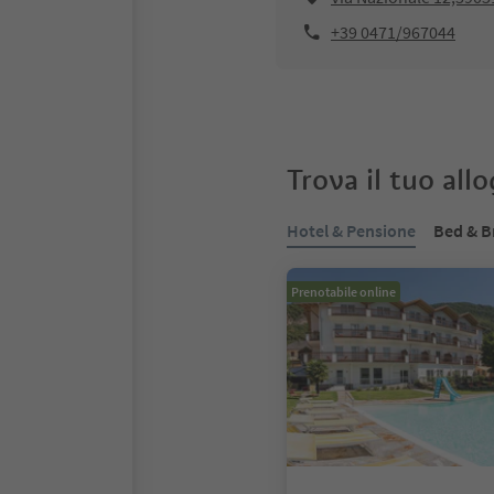
+39 0471/967044
Trova il tuo all
Hotel & Pensione
Bed & B
Prenotabile online