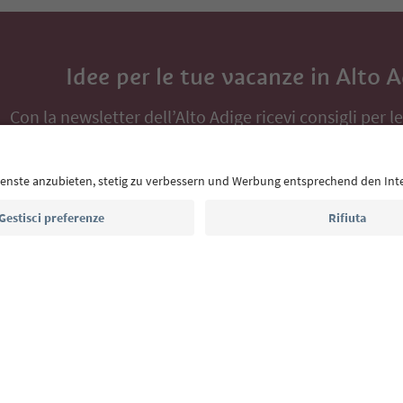
Idee per le tue vacanze in Alto 
Con la newsletter dell’Alto Adige ricevi consigli per l
eventi da non perdere e ricette tipiche.
Indirizzo e-mail*
Iscriviti alla newsletter