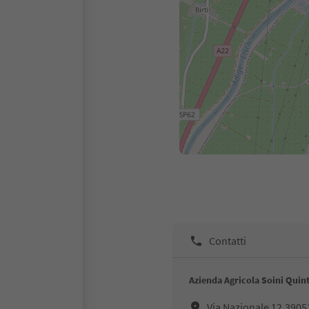
Contatti
Azienda Agricola Soini Quint
Via Nazionale 12,390