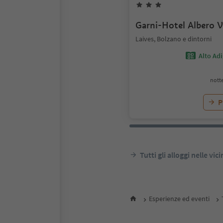
Garni-Hotel Albero V
Laives, Bolzano e dintorni
Alto Ad
notte
P
Tutti gli alloggi nelle vic
Esperienze ed eventi