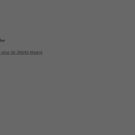
ler
l vino 36,39040,Magré