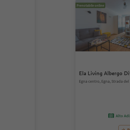
Prenotabile online
Ela Living Albergo D
Egna centro, Egna, Strada del
Alto Ad
P