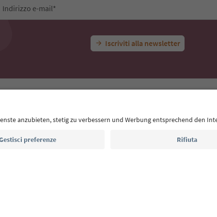
Indirizzo e-mail*
Iscriviti alla newsletter
E
Privacy Policy
Termini e condizioni
Crediti
Cookie Policy
Alto Adige B2B