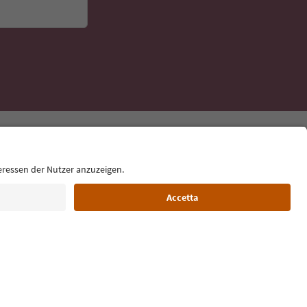
Lingua: Italiano
Film commission
Chi siamo