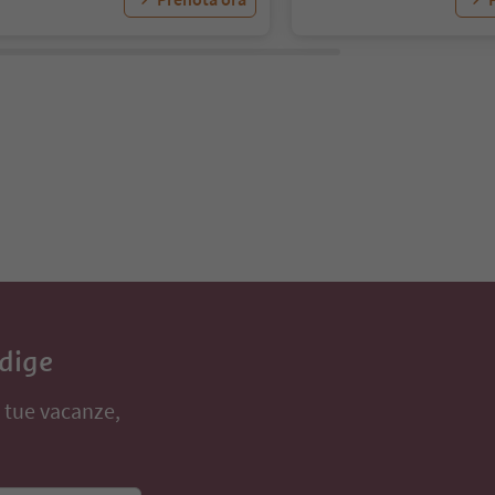
Adige
e tue vacanze,