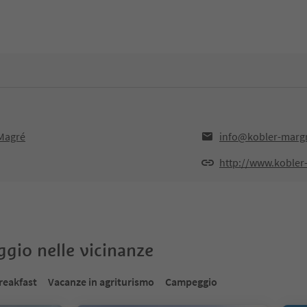
,Magré
info@kobler-marg
http://www.kobler
oggio nelle vicinanze
reakfast
Vacanze in agriturismo
Campeggio