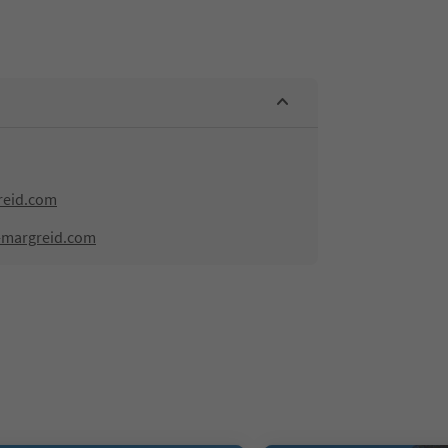
reid.com
-margreid.com