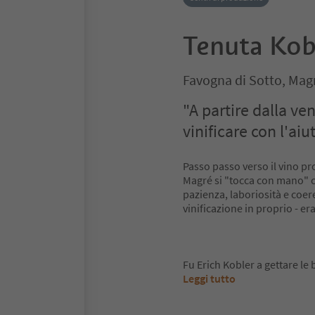
Tenuta Kob
Favogna di Sotto, Magr
"A partire dalla v
vinificare con l'ai
Passo passo verso il vino pr
Magré si "tocca con mano" c
pazienza, laboriosità e coere
vinificazione in proprio - er
Fu Erich Kobler a gettare le
Leggi tutto