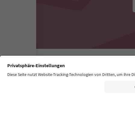
Südtirol Guide App
FAQ
Contatti
Press
MIC
Dichiarazione di accessibilità