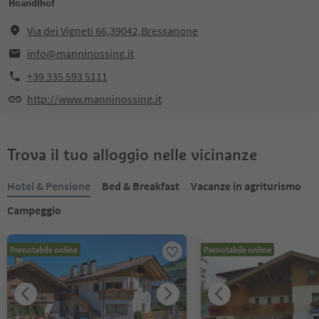
Hoandlhof
Via dei Vigneti 66,39042,Bressanone
info@manninossing.it
+39 335 593 5111
http://www.manninossing.it
Trova il tuo alloggio nelle vicinanze
Hotel & Pensione
Bed & Breakfast
Vacanze in agriturismo
Campeggio
Prenotabile online
Prenotabile online