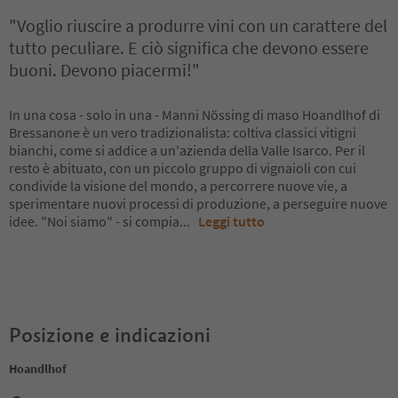
"Voglio riuscire a produrre vini con un carattere del
tutto peculiare. E ciò significa che devono essere
buoni. Devono piacermi!"
In una cosa - solo in una - Manni Nössing di maso Hoandlhof di
Bressanone è un vero tradizionalista: coltiva classici vitigni
bianchi, come si addice a un'azienda della Valle Isarco. Per il
resto è abituato, con un piccolo gruppo di vignaioli con cui
condivide la visione del mondo, a percorrere nuove vie, a
sperimentare nuovi processi di produzione, a perseguire nuove
idee. "Noi siamo" - si compia
...
Leggi tutto
Posizione e indicazioni
Hoandlhof