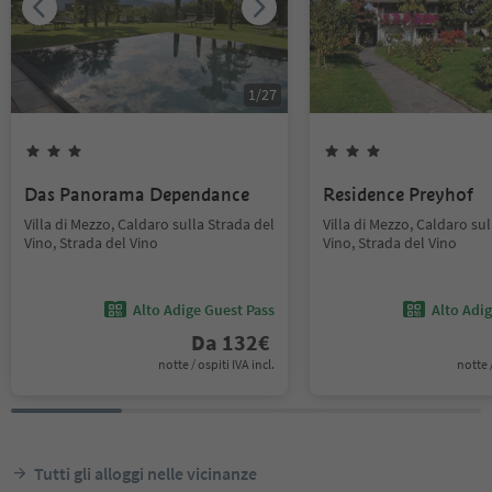
1
/
27
Das Panorama Dependance
Residence Preyhof
Villa di Mezzo, Caldaro sulla Strada del
Villa di Mezzo, Caldaro sul
Vino, Strada del Vino
Vino, Strada del Vino
Alto Adige Guest Pass
Alto Adi
Da
132
€
notte / ospiti IVA incl.
notte /
Tutti gli alloggi nelle vicinanze