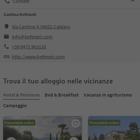
Contatti
Cantina Kettmeir
Via Cantine 4,39052,Caldaro
info@kettmeir.com
+39 0471 963135
http://www.kettmeir.com
Trova il tuo alloggio nelle vicinanze
Hotel & Pensione
Bed & Breakfast
Vacanze in agriturismo
Campeggio
Prenotabile online
Prenotabile online