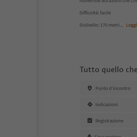
numerose attrazioni che Chi
Difficoltá: facile
Dislivello: 170 metri
...
Leggi
Tutto quello che
Punto d’incontro
Indicazioni
Registrazione
Cosa portare