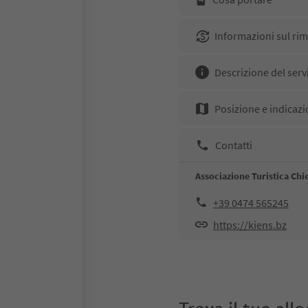
Informazioni sul ri
Descrizione del serv
Posizione e indicazi
Contatti
Associazione Turistica Chi
+39 0474 565245
https://kiens.bz