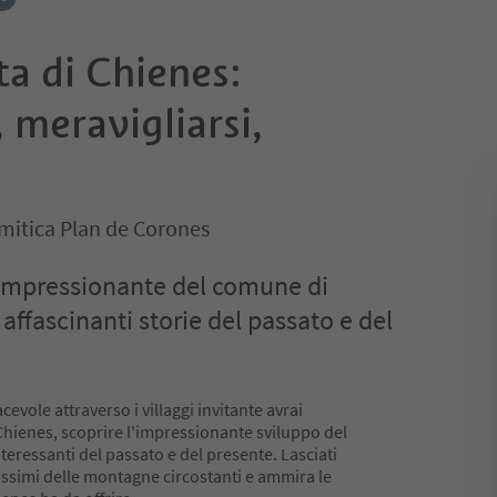
ta di Chienes:
meravigliarsi,
mitica Plan de Corones
 impressionante del comune di
affascinanti storie del passato e del
evole attraverso i villaggi invitante avrai
Chienes, scoprire l'impressionante sviluppo del
teressanti del passato e del presente. Lasciati
issimi delle montagne circostanti e ammira le