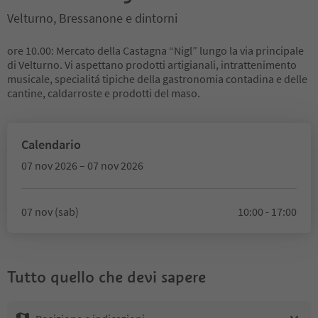
Velturno, Bressanone e dintorni
ore 10.00: Mercato della Castagna “Nigl” lungo la via principale
di Velturno. Vi aspettano prodotti artigianali, intrattenimento
musicale, specialitá tipiche della gastronomia contadina e delle
cantine, caldarroste e prodotti del maso.
Calendario
07 nov 2026 – 07 nov 2026
07 nov (sab)
10:00 - 17:00
Tutto quello che devi sapere