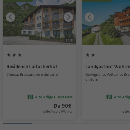
1
/
10
Residence Laitacherhof
Landgasthof Wöhrm
Chiusa, Bressanone e dintorni
Giovignano, Velturno, Br
dintorni
Alto Adige Guest Pass
Alto Adi
Da
90
€
notte / ospiti IVA incl.
notte /