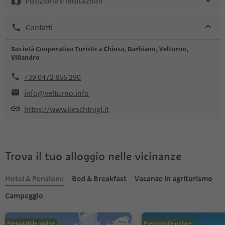
Posizione e indicazioni
Contatti
Società Cooperativa Turistica Chiusa, Barbiano, Velturno,
Villandro
+39 0472 855 290
info@velturno.info
https://www.keschtnigl.it
Trova il tuo alloggio nelle vicinanze
Hotel & Pensione
Bed & Breakfast
Vacanze in agriturismo
Campeggio
Prenotabile online
Prenotabile online