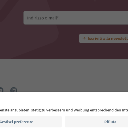
Indirizzo e-mail*
Iscriviti alla newslet
 App