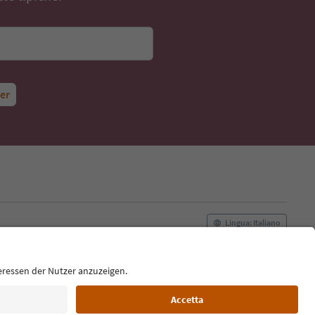
ter
Lingua: Italiano