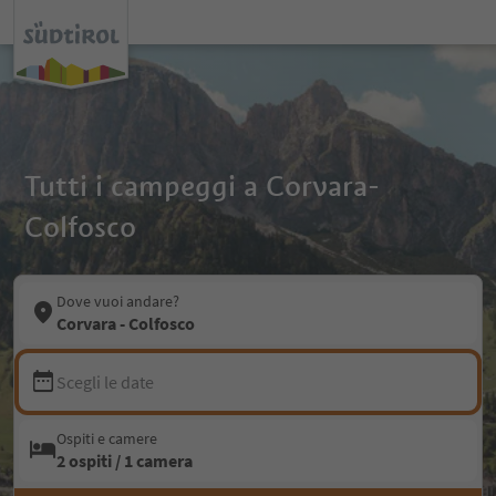
Tutti i campeggi a Corvara-
Colfosco
Dove vuoi andare?
Corvara - Colfosco
Scegli le date
Ospiti e camere
2 ospiti / 1 camera