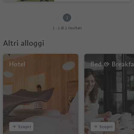
1
1
1 - 1 di 1 risultati
Altri alloggi
Hotel
Bed & Breakfa
Scopri
Scopri