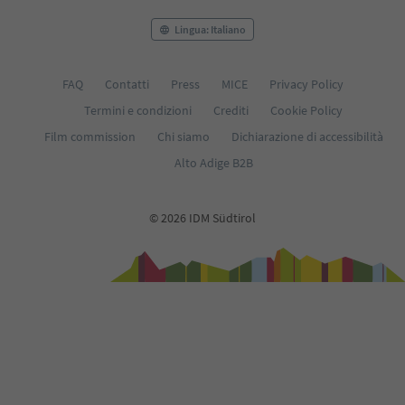
Lingua: Italiano
FAQ
Contatti
Press
MICE
Privacy Policy
Termini e condizioni
Crediti
Cookie Policy
Film commission
Chi siamo
Dichiarazione di accessibilità
Alto Adige B2B
© 2026 IDM Südtirol