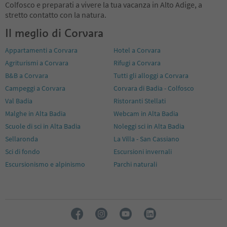
Colfosco e preparati a vivere la tua vacanza in Alto Adige, a
stretto contatto con la natura.
Il meglio di Corvara
Appartamenti a Corvara
Hotel a Corvara
Agriturismi a Corvara
Rifugi a Corvara
B&B a Corvara
Tutti gli alloggi a Corvara
Campeggi a Corvara
Corvara di Badia - Colfosco
Val Badia
Ristoranti Stellati
Malghe in Alta Badia
Webcam in Alta Badia
Scuole di sci in Alta Badia
Noleggi sci in Alta Badia
Sellaronda
La Villa - San Cassiano
Sci di fondo
Escursioni invernali
Escursionismo e alpinismo
Parchi naturali