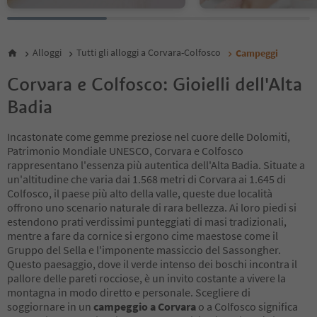
Alloggi
Tutti gli alloggi a Corvara-Colfosco
Campeggi
Corvara e Colfosco: Gioielli dell'Alta
Badia
Incastonate come gemme preziose nel cuore delle Dolomiti,
Patrimonio Mondiale UNESCO, Corvara e Colfosco
rappresentano l'essenza più autentica dell'Alta Badia. Situate a
un'altitudine che varia dai 1.568 metri di Corvara ai 1.645 di
Colfosco, il paese più alto della valle, queste due località
offrono uno scenario naturale di rara bellezza. Ai loro piedi si
estendono prati verdissimi punteggiati di masi tradizionali,
mentre a fare da cornice si ergono cime maestose come il
Gruppo del Sella e l'imponente massiccio del Sassongher.
Questo paesaggio, dove il verde intenso dei boschi incontra il
pallore delle pareti rocciose, è un invito costante a vivere la
montagna in modo diretto e personale. Scegliere di
soggiornare in un
campeggio a Corvara
o a Colfosco significa