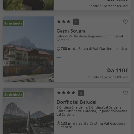
1 notte / 2 persone IVA incl.
S
Su richiesta
Garni Sovara
Selva di Val Gardena, Regione dolomitica Val
Gardena
768 m
da Selva di Val Gardena centro
Da 110€
1 notte / 2 persone IVA incl.
S
Su richiesta
Dorfhotel Beludei
S.Cristina Gherdëina/S.Cristina Val Gardena,
Santa Cristina Val Gardena, Regione dolomitica
Val Gardena
133 m
da Santa Cristina Val Gardena
centro