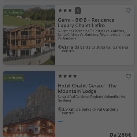
S
Su richiesta
Garni - B&B - Residence
Luxury Chalet Lefiro
S.Cristina Gherdëina/S.Cristina Val Gardena,
Santa Cristina Val Gardena, Regione dolomitica
Val Gardena
617 m
da Santa Cristina Val Gardena
centro
Su richiesta
Hotel Chalet Gerard - The
Mountain Lodge
Selva di Val Gardena, Regione dolomitica Val
Gardena
2.9 km
da Selva di Val Gardena
centro
Da 286€