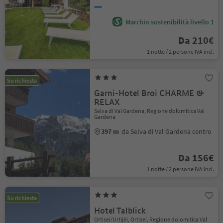
Marchio sostenibilità livello 1
Da 210€
1 notte / 2 persone IVA incl.
Su richiesta
Garni-Hotel Broi CHARME &
RELAX
Selva di Val Gardena, Regione dolomitica Val
Gardena
397 m
da Selva di Val Gardena centro
Da 156€
1 notte / 2 persone IVA incl.
Su richiesta
Hotel Talblick
Ortisei/Urtijëi, Ortisei, Regione dolomitica Val