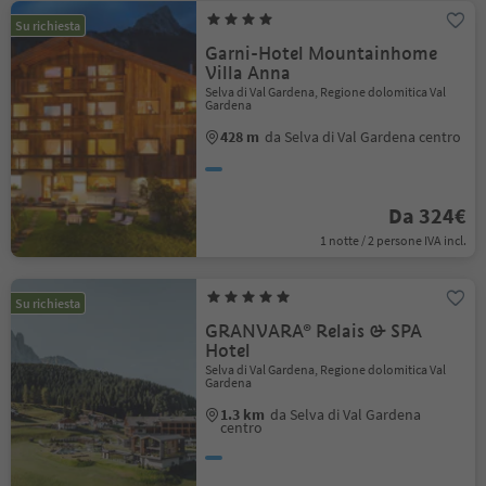
Su richiesta
Garni-Hotel Mountainhome
Villa Anna
Selva di Val Gardena, Regione dolomitica Val
Gardena
428 m
da Selva di Val Gardena centro
Da 324€
1 notte / 2 persone IVA incl.
Su richiesta
GRANVARA® Relais & SPA
Hotel
Selva di Val Gardena, Regione dolomitica Val
Gardena
1.3 km
da Selva di Val Gardena
centro