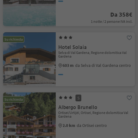
Da 358€
1 notte / 2 persone IVA incl.
Su richiesta
Hotel Solaia
Selva di Val Gardena, Regione dolomitica Val
Gardena
603 m
da Selva di Val Gardena centro
S
Su richiesta
Albergo Brunello
Ortisei/Urtijëi, Ortisei, Regione dolomitica Val
Gardena
2.0 km
da Ortisei centro