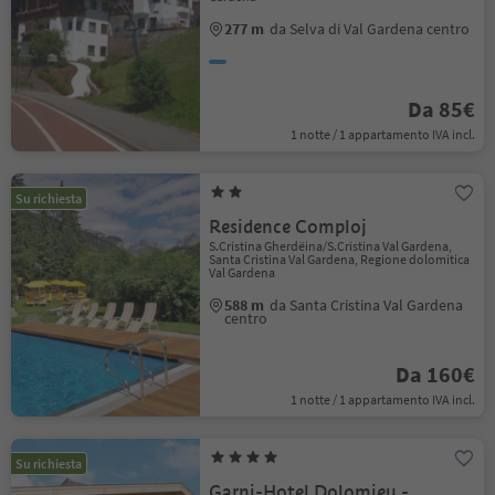
277 m
da Selva di Val Gardena centro
Da 85€
1 notte / 1 appartamento IVA incl.
Su richiesta
Residence Comploj
S.Cristina Gherdëina/S.Cristina Val Gardena,
Santa Cristina Val Gardena, Regione dolomitica
Val Gardena
588 m
da Santa Cristina Val Gardena
centro
Da 160€
1 notte / 1 appartamento IVA incl.
Su richiesta
Garni-Hotel Dolomieu -