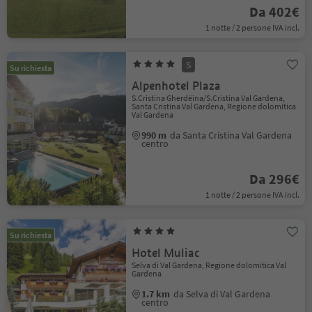
Da 402€
1 notte / 2 persone IVA incl.
S
Su richiesta
Alpenhotel Plaza
S.Cristina Gherdëina/S.Cristina Val Gardena,
Santa Cristina Val Gardena, Regione dolomitica
Val Gardena
990 m
da Santa Cristina Val Gardena
centro
Da 296€
1 notte / 2 persone IVA incl.
Su richiesta
Hotel Muliac
Selva di Val Gardena, Regione dolomitica Val
Gardena
1.7 km
da Selva di Val Gardena
centro