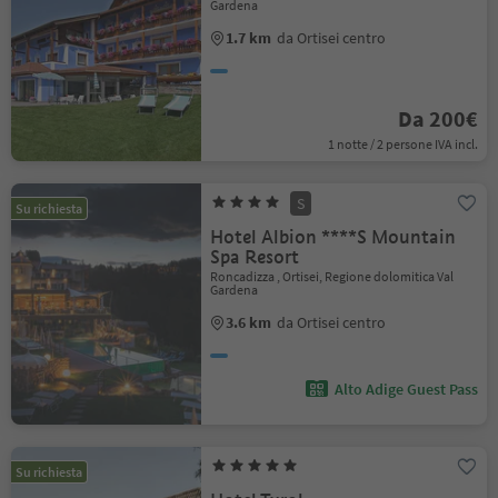
Gardena
1.7 km
da Ortisei centro
Da 200€
1 notte / 2 persone IVA incl.
S
Su richiesta
Hotel Albion ****S Mountain
Spa Resort
Roncadizza , Ortisei, Regione dolomitica Val
Gardena
3.6 km
da Ortisei centro
Alto Adige Guest Pass
Su richiesta