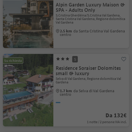
Alpin Garden Luxury Maison &
SPA - Adults Only
S.Cristina Gherdëina/S.Cristina Val Gardena,
Santa Cristina Val Gardena, Regione dolomitica
Val Gardena
2.5 km
da Santa Cristina Val Gardena
centro
S
Su richiesta
Residence Soraiser Dolomites
small & luxury
Selva di Val Gardena, Regione dolomitica Val
Gardena
1.7 km
da Selva di Val Gardena
centro
Da 132€
1 notte / 2 persone IVA incl.