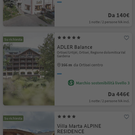
Da 140€
1 notte / 2 persone IVA incl.
Su richiesta
ADLER Balance
Ortisei/Urtijëi, Ortisei, Regione dolomitica Val
Gardena
166 m
da Ortisei centro
Marchio sostenibilità livello 3
Da 446€
1 notte / 2 persone IVA incl.
Su richiesta
Villa Marta ALPINE
RESIDENCE