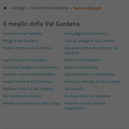
5
Alloggi
Dolomiti Val Gardena
Hotel e alberghi
Il meglio della Val Gardena
Vacanze in Val Gardena
Campeggi in Val Gardena
Rifugi in Val Gardena
Tutti gli alloggi in Val Gardena
Hotel 3 stelle in Val Gardena
Appartamenti con piscina in Val
Gardena
Agriturismi in Val Gardena
Hotel in Val Gardena
Hotel per famiglie in Val Gardena
B&B in Val Gardena
Vacanze a Selva di Val Gardena
Appartamenti in Val Gardena
Hotel 5 stelle in Val Gardena
Hotel pet friendly in Val Gardena
Wellness hotel in Val Gardena
Sellaronda
Val Gardena in inverno
Sculture della Val Gardena
Weekend romantico in Alto Adige
Vacanze a Santa Cristina
Valgardena