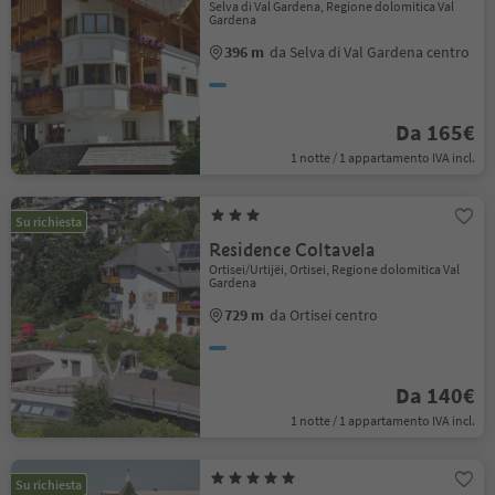
Selva di Val Gardena, Regione dolomitica Val
Gardena
396 m
da Selva di Val Gardena centro
Da 165€
1 notte / 1 appartamento IVA incl.
Su richiesta
Residence Coltavela
Ortisei/Urtijëi, Ortisei, Regione dolomitica Val
Gardena
729 m
da Ortisei centro
Da 140€
1 notte / 1 appartamento IVA incl.
Su richiesta