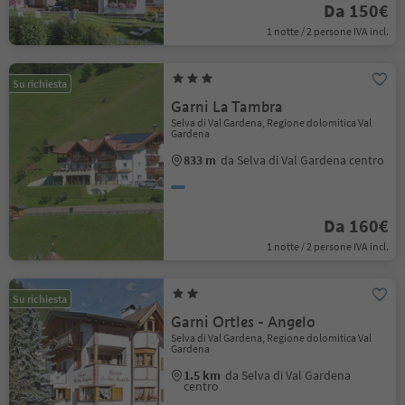
Da 150€
1 notte / 2 persone IVA incl.
Su richiesta
Garni La Tambra
Selva di Val Gardena, Regione dolomitica Val
Gardena
833 m
da Selva di Val Gardena centro
Da 160€
1 notte / 2 persone IVA incl.
Su richiesta
Garni Ortles - Angelo
Selva di Val Gardena, Regione dolomitica Val
Gardena
1.5 km
da Selva di Val Gardena
centro