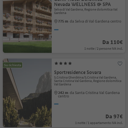
Nevada WELLNESS & SPA
Selva di Val Gardena, Regione dolomitica Val
Gardena
775 m
da Selva di Val Gardena centro
Da 110€
1 notte / 2 persone IVA incl.
Su richiesta
Sportresidence Sovara
S.Cristina Gherdëina/S.Cristina Val Gardena,
Santa Cristina Val Gardena, Regione dolomitica
Val Gardena
242 m
da Santa Cristina Val Gardena
centro
Da 97€
1 notte / 1 appartamento IVA incl.