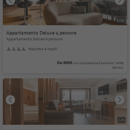
1
/
10
Appartamento Deluxe 4 persone
Appartamento Deluxe 4 persone
Massimo 4 ospiti
Da 466€
con occupazione 4 persone / notte
IVA incl.
1
/
9