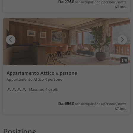
Da 276€
con occupazione 2 persone / notte
IVA incl.
1
/
9
Appartamento Attico 4 persone
Appartamento Attico 4 persone
Massimo 4 ospiti
Da 656€
con occupazione 4 persone / notte
IVA incl.
Posizione