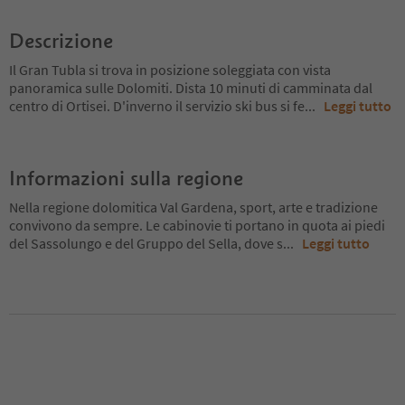
Descrizione
Il Gran Tubla si trova in posizione soleggiata con vista
panoramica sulle Dolomiti. Dista 10 minuti di camminata dal
centro di Ortisei. D'inverno il servizio ski bus si fe
...
Leggi tutto
Informazioni sulla regione
Nella regione dolomitica Val Gardena, sport, arte e tradizione
convivono da sempre. Le cabinovie ti portano in quota ai piedi
del Sassolungo e del Gruppo del Sella, dove s
...
Leggi tutto