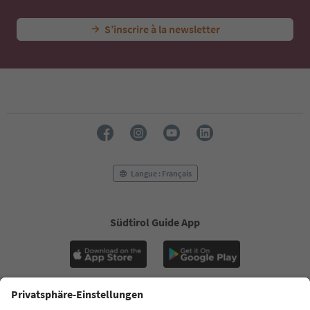
S’inscrire à la newsletter
Langue : Français
Südtirol Guide App