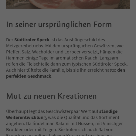
In seiner ursprünglichen Form
Der
Südtiroler Speck
ist das Aushängeschild des
Metzgereibetriebs. Mit den ursprünglichen Gewürzen, wie
Pfeffer, Salz, Wacholder und Lorbeer versetzt, hängen die
Hammen einige Tage im aromatischen Rauch. Langsam
reifen die Fleischteile dann zum typischen Südtiroler Speck.
Auch hier tüftelte die Familie, bis sie ihn erreicht hatte:
den
perfekten Geschmack
.
Mut zu neuen Kreationen
Überhaupt legt das Geschwisterpaar Wert auf
ständige
Weiterentwicklun
g, was die Qualität und das Sortiment
angehen. Da findet man Salami mit Nüssen, mit Vinschger
Brotklee oder mit Feigen. Sie holen sich auch Rat von
Experten von außen, belegen Kurse und machen bei