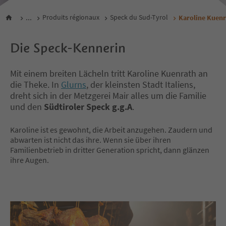
...
Produits régionaux
Speck du Sud-Tyrol
Karoline Kuenr
Die Speck-Kennerin
Mit einem breiten Lächeln tritt Karoline Kuenrath an
die Theke. In
Glurns
, der kleinsten Stadt Italiens,
dreht sich in der Metzgerei Mair alles um die Familie
und den
Südtiroler Speck g.g.A
.
Karoline ist es gewohnt, die Arbeit anzugehen. Zaudern und
abwarten ist nicht das ihre. Wenn sie über ihren
Familienbetrieb in dritter Generation spricht, dann glänzen
ihre Augen.