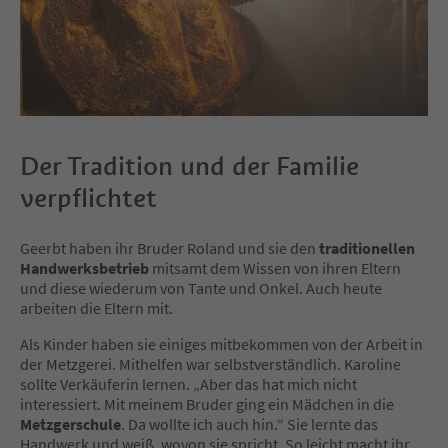
Der Tradition und der Familie
verpflichtet
Geerbt haben ihr Bruder Roland und sie den
traditionellen
Handwerksbetrieb
mitsamt dem Wissen von ihren Eltern
und diese wiederum von Tante und Onkel. Auch heute
arbeiten die Eltern mit.
Als Kinder haben sie einiges mitbekommen von der Arbeit in
der Metzgerei. Mithelfen war selbstverständlich. Karoline
sollte Verkäuferin lernen. „Aber das hat mich nicht
interessiert. Mit meinem Bruder ging ein Mädchen in die
Metzgerschule
. Da wollte ich auch hin.“ Sie lernte das
Handwerk und weiß, wovon sie spricht. So leicht macht ihr