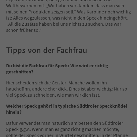
Wettbewerben mit. „Wir haben verstanden, dass man sich
mit seinen Produkten zeigen soll.“ Was Karoline noch wichtig
ist: Alles wegzulassen, was nicht in den Speck hineingehört.
„All die Zusätze haben bei uns nichts zu suchen. Das war
schon früher so.“
Tipps von der Fachfrau
Du bist die Fachfrau für Speck: Wie wird er richtig
geschnitten?
Hier scheiden sich die Geister: Manche wollen ihn
hauchdünn, andere eher dick. Eines ist aber wichtig: Nur so
viel Speck zu schneiden, wie man wirklich isst.
Welcher Speck gehört in typische Südtiroler Speckknödel
hinein?
Dafür verwendet man natürlich am besten den Südtiroler
Speck g.g.A. Wenn man es ganz richtig machen möchte,
sollte der Speck vorher in Würfel geschnitten, in der Pfanne