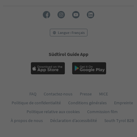
Langue : Français
Südtirol Guide App
FAQ
Contactez-nous
Presse
MICE
Politique de confidentialité
Conditions générales
Empreinte
Politique relative aux cookies
Commission film
À propos de nous
Déclaration d’accessibilité
South Tyrol B2B