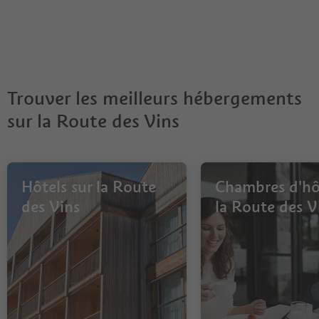
Trouver les meilleurs hébergements
sur la Route des Vins
Hôtels sur la Route
Chambres d'hô
des Vins
la Route des V