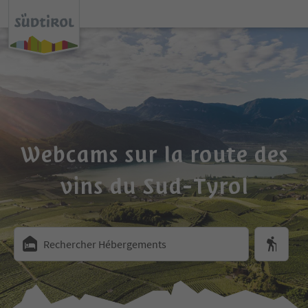
Webcams sur la route des
vins du Sud-Tyrol
Rechercher Hébergements