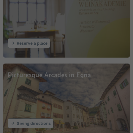
Reserve a place
Picturesque Arcades in Egna
Giving directions