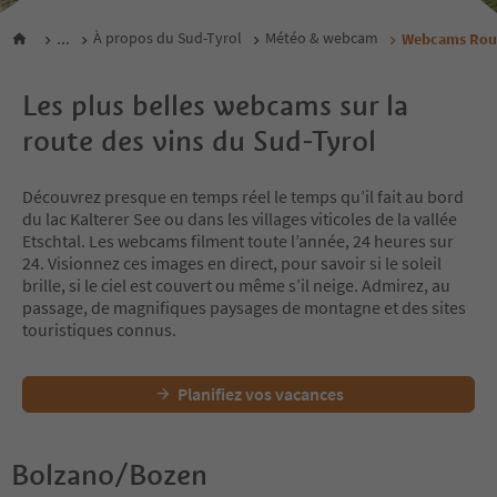
...
À propos du Sud-Tyrol
Météo & webcam
Webcams Rout
Les plus belles webcams sur la
route des vins du Sud-Tyrol
Découvrez presque en temps réel le temps qu’il fait au bord
du lac Kalterer See ou dans les villages viticoles de la vallée
Etschtal. Les webcams filment toute l’année, 24 heures sur
24. Visionnez ces images en direct, pour savoir si le soleil
brille, si le ciel est couvert ou même s’il neige. Admirez, au
passage, de magnifiques paysages de montagne et des sites
touristiques connus.
Planifiez vos vacances
Bolzano/Bozen