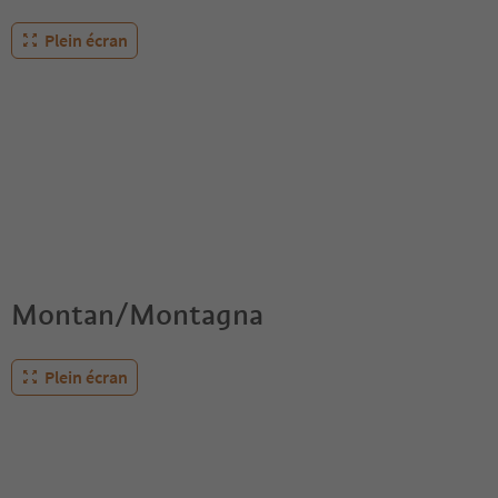
Plein écran
Montan/Montagna
Plein écran