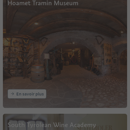
Hoamet Tramin Museum
En savoir plus
South Tyrolean Wine Academy