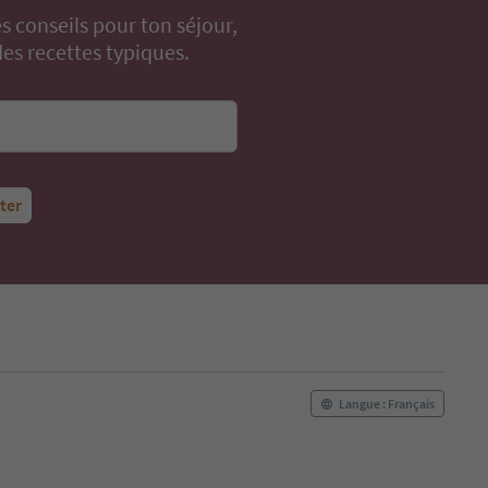
s conseils pour ton séjour,
s recettes typiques.
tter
Langue : Français