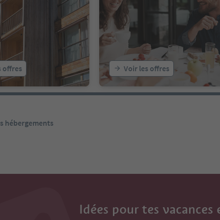
s offres
Voir les offres
les hébergements
Idées pour tes vacances 