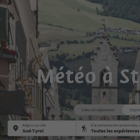
Météo à St
Lieu où séjourner
Expér
Région ou ville
À la recherche de randonnées, 