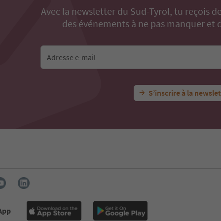
Avec la newsletter du Sud-Tyrol, tu reçois de
des événements à ne pas manquer et de
Adresse e-mail
S’inscrire à la newsle
 App