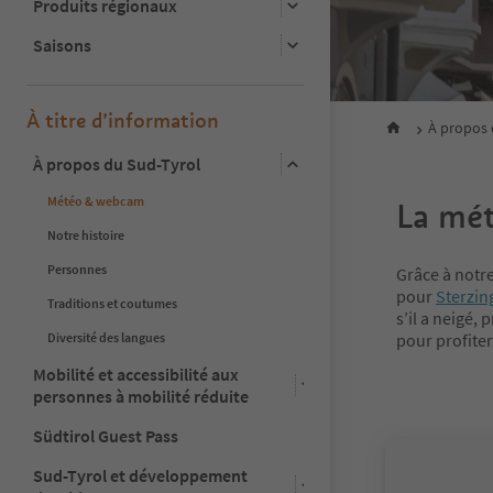
Produits régionaux
Saisons
À titre d’information
À propos 
À propos du Sud-Tyrol
Météo & webcam
La mét
Notre histoire
Personnes
Grâce à notr
pour
Sterzin
Traditions et coutumes
s’il a neigé,
Diversité des langues
pour profiter
Mobilité et accessibilité aux
personnes à mobilité réduite
Südtirol Guest Pass
Sud-Tyrol et développement