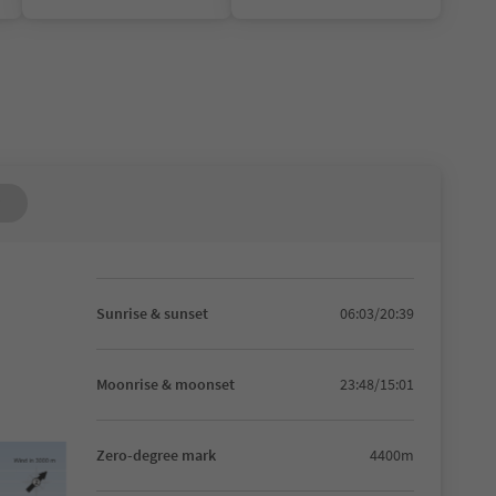
Sunrise & sunset
06:03/20:39
Moonrise & moonset
23:48/15:01
Zero-degree mark
4400m