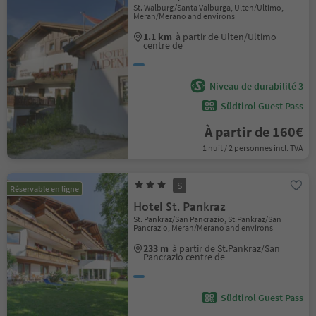
St. Walburg/Santa Valburga, Ulten/Ultimo,
Meran/Merano and environs
1.1 km
à partir de Ulten/Ultimo
centre de
Niveau de durabilité 3
Südtirol Guest Pass
À partir de 160€
1 nuit / 2 personnes incl. TVA
S
Réservable en ligne
Hotel St. Pankraz
St. Pankraz/San Pancrazio, St.Pankraz/San
Pancrazio, Meran/Merano and environs
233 m
à partir de St.Pankraz/San
Pancrazio centre de
Südtirol Guest Pass