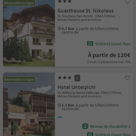
Réservable en ligne
Guesthouse St. Nikolaus
St. Nikolaus/San Nicolò, Ulten/Ultimo,
Meran/Merano and environs
6.7 km
à partir de Ulten/Ultimo
centre de
Südtirol Guest Pass
À partir de 120€
1 nuit / 2 personnes incl. TVA
S
Réservable en ligne
Hotel Unterpichl
St. Walburg/Santa Valburga, Ulten/Ultimo,
Meran/Merano and environs
1.1 km
à partir de Ulten/Ultimo
centre de
Niveau de durabilité 2
Südtirol Guest Pass