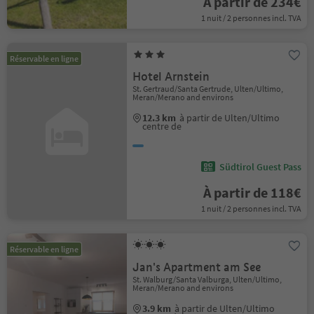
À partir de 234€
1 nuit / 2 personnes incl. TVA
Réservable en ligne
Hotel Arnstein
St. Gertraud/Santa Gertrude, Ulten/Ultimo,
Meran/Merano and environs
12.3 km
à partir de Ulten/Ultimo
centre de
Südtirol Guest Pass
À partir de 118€
1 nuit / 2 personnes incl. TVA
Réservable en ligne
Jan's Apartment am See
St. Walburg/Santa Valburga, Ulten/Ultimo,
Meran/Merano and environs
3.9 km
à partir de Ulten/Ultimo