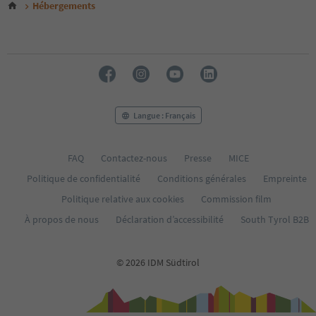
Hébergements
Langue : Français
FAQ
Contactez-nous
Presse
MICE
Politique de confidentialité
Conditions générales
Empreinte
Politique relative aux cookies
Commission film
À propos de nous
Déclaration d’accessibilité
South Tyrol B2B
© 2026 IDM Südtirol