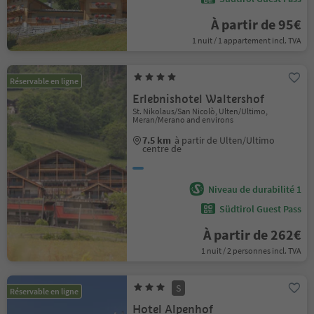
À partir de 95€
1 nuit / 1 appartement incl. TVA
Réservable en ligne
Erlebnishotel Waltershof
St. Nikolaus/San Nicolò, Ulten/Ultimo,
Meran/Merano and environs
7.5 km
à partir de Ulten/Ultimo
centre de
Niveau de durabilité 1
Südtirol Guest Pass
À partir de 262€
1 nuit / 2 personnes incl. TVA
S
Réservable en ligne
Hotel Alpenhof