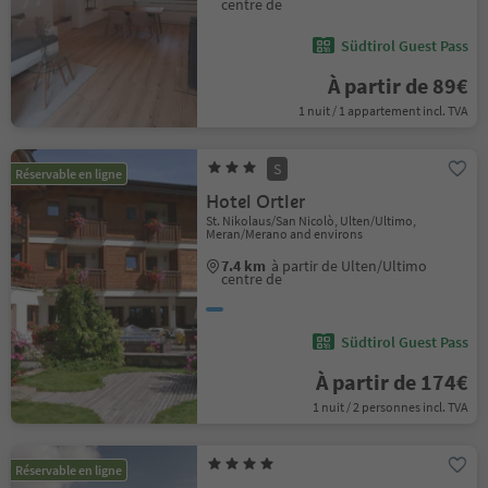
centre de
Südtirol Guest Pass
À partir de 89€
1 nuit / 1 appartement incl. TVA
S
Réservable en ligne
Hotel Ortler
St. Nikolaus/San Nicolò, Ulten/Ultimo,
Meran/Merano and environs
7.4 km
à partir de Ulten/Ultimo
centre de
Südtirol Guest Pass
À partir de 174€
1 nuit / 2 personnes incl. TVA
Réservable en ligne