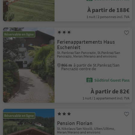
À partir de 188€
1 nuit / 2 personnes incl. TVA
Réservable en ligne
Ferienappartements Haus
Eschenleit
St. Pankraz/San Pancrazio, St.Pankraz/San
Pancrazio, Meran/Merano and environs
866 m
à partir de St.Pankraz/San
Pancrazio centre de
Südtirol Guest Pass
À partir de 82€
1 nuit / 1 appartement incl. TVA
Réservable en ligne
Pension Florian
St. Nikolaus/San Nicolò, Ulten/Ultimo,
Meran/Merano and environs