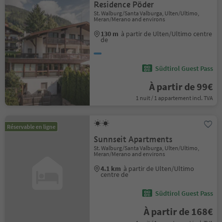
Residence Pöder
St. Walburg/Santa Valburga, Ulten/Ultimo,
Meran/Merano and environs
130 m
à partir de Ulten/Ultimo centre
de
Südtirol Guest Pass
À partir de 99€
1 nuit / 1 appartement incl. TVA
Réservable en ligne
Sunnseit Apartments
St. Walburg/Santa Valburga, Ulten/Ultimo,
Meran/Merano and environs
4.1 km
à partir de Ulten/Ultimo
centre de
Südtirol Guest Pass
À partir de 168€