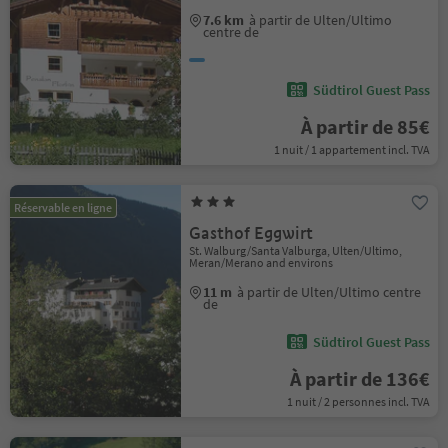
7.6 km
à partir de Ulten/Ultimo
centre de
Südtirol Guest Pass
À partir de 85€
1 nuit / 1 appartement incl. TVA
Réservable en ligne
Gasthof Eggwirt
St. Walburg/Santa Valburga, Ulten/Ultimo,
Meran/Merano and environs
11 m
à partir de Ulten/Ultimo centre
de
Südtirol Guest Pass
À partir de 136€
1 nuit / 2 personnes incl. TVA