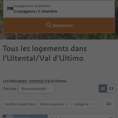
Voyageurs et chambres
2 voyageurs / 1 chambre
Rechercher
Tous les logements dans
l'Ultental/Val d'Ultimo
110
Résultats
- Ultental/Val d'Ultimo
Recommandé
Trier par :
Südtirol Guest Pass
Note moyenne
Catégorie
Options de l
aucun fi