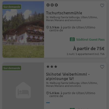
Sur demande
Tschurtschenmühle
St. Walburg/Santa Valburga, Ulten/Ultimo,
Meran/Merano and environs
3.9 km
à partir de Ulten/Ultimo
centre de
Südtirol Guest Pass
À partir de 75€
1 nuit / 1 appartement incl. TVA
Sur demande
Skihotel Weiberhimml -
alpinlounge W!
St. Walburg/Santa Valburga, Ulten/Ultimo,
Meran/Merano and environs
5.0 km
à partir de Ulten/Ultimo
centre de