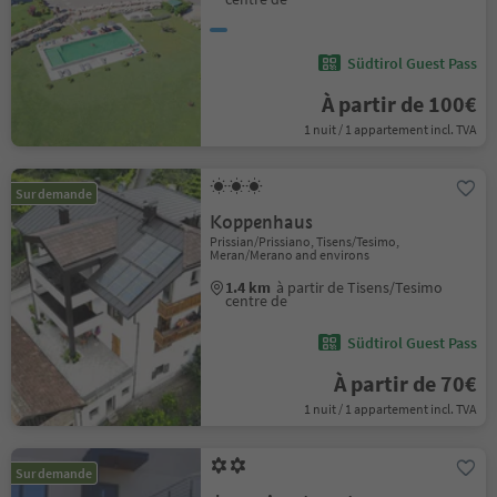
Südtirol Guest Pass
À partir de 100€
1 nuit / 1 appartement incl. TVA
Sur demande
Koppenhaus
Prissian/Prissiano, Tisens/Tesimo,
Meran/Merano and environs
1.4 km
à partir de Tisens/Tesimo
centre de
Südtirol Guest Pass
À partir de 70€
1 nuit / 1 appartement incl. TVA
Sur demande