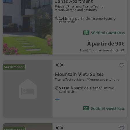
Janas Apartment
Prissian/Prissiano, Tisens/Tesimo,
Meran/Merano and environs
1.4 km
à partir de Tisens/Tesimo
centre de
Südtirol Guest Pass
À partir de 90€
1 nuit / 1 appartement incl. TVA
Sur demande
Mountain View Suites
Tisens/Tesimo, Meran/Merano and environs
533 m
à partir de Tisens/Tesimo
centre de
Südtirol Guest Pass
Sur demande