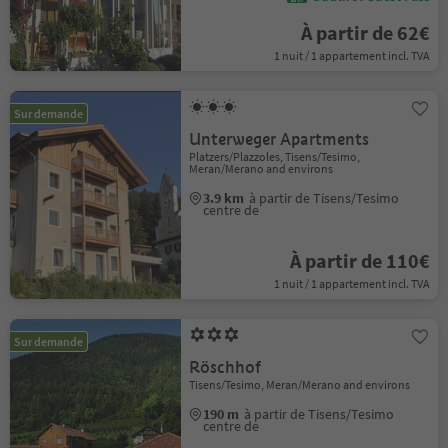
À partir de 62€
1 nuit / 1 appartement incl. TVA
Sur demande
Unterweger Apartments
Platzers/Plazzoles, Tisens/Tesimo,
Meran/Merano and environs
3.9 km
à partir de Tisens/Tesimo
centre de
À partir de 110€
1 nuit / 1 appartement incl. TVA
Sur demande
Röschhof
Tisens/Tesimo, Meran/Merano and environs
190 m
à partir de Tisens/Tesimo
centre de