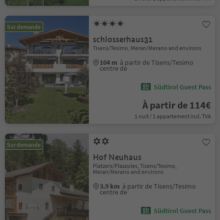
Sur demande
schlosserhaus31
Tisens/Tesimo, Meran/Merano and environs
104 m
à partir de Tisens/Tesimo
centre de
Südtirol Guest Pass
À partir de 114€
1 nuit / 1 appartement incl. TVA
Sur demande
Hof Neuhaus
Platzers/Plazzoles, Tisens/Tesimo,
Meran/Merano and environs
3.9 km
à partir de Tisens/Tesimo
centre de
Südtirol Guest Pass