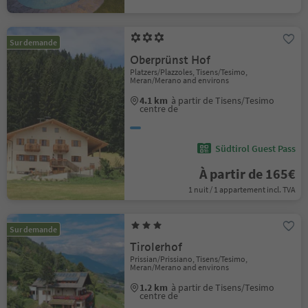
Sur demande
Oberprünst Hof
Platzers/Plazzoles, Tisens/Tesimo,
Meran/Merano and environs
4.1 km
à partir de Tisens/Tesimo
centre de
Südtirol Guest Pass
À partir de 165€
1 nuit / 1 appartement incl. TVA
Sur demande
Tirolerhof
Prissian/Prissiano, Tisens/Tesimo,
Meran/Merano and environs
1.2 km
à partir de Tisens/Tesimo
centre de