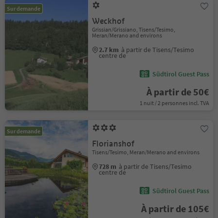
Sur demande
Weckhof
Grissian/Grissiano, Tisens/Tesimo,
Meran/Merano and environs
2.7 km
à partir de Tisens/Tesimo
centre de
Südtirol Guest Pass
À partir de 50€
1 nuit / 2 personnes incl. TVA
Sur demande
Florianshof
Tisens/Tesimo, Meran/Merano and environs
728 m
à partir de Tisens/Tesimo
centre de
Südtirol Guest Pass
À partir de 105€