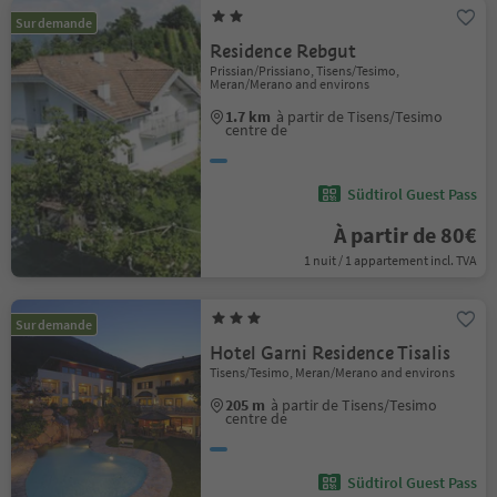
Sur demande
Residence Rebgut
Prissian/Prissiano, Tisens/Tesimo,
Meran/Merano and environs
1.7 km
à partir de Tisens/Tesimo
centre de
Südtirol Guest Pass
À partir de 80€
1 nuit / 1 appartement incl. TVA
Sur demande
Hotel Garni Residence Tisalis
Tisens/Tesimo, Meran/Merano and environs
205 m
à partir de Tisens/Tesimo
centre de
Südtirol Guest Pass