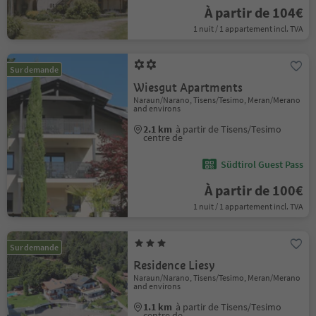
À partir de 104€
1 nuit / 1 appartement incl. TVA
Sur demande
Wiesgut Apartments
Naraun/Narano, Tisens/Tesimo, Meran/Merano
and environs
2.1 km
à partir de Tisens/Tesimo
centre de
Südtirol Guest Pass
À partir de 100€
1 nuit / 1 appartement incl. TVA
Sur demande
Residence Liesy
Naraun/Narano, Tisens/Tesimo, Meran/Merano
and environs
1.1 km
à partir de Tisens/Tesimo
centre de