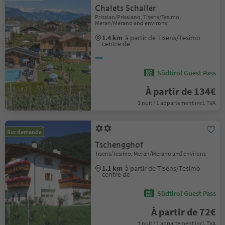
Chalets Schaller
Prissian/Prissiano, Tisens/Tesimo,
Meran/Merano and environs
1.4 km
à partir de Tisens/Tesimo
centre de
Südtirol Guest Pass
À partir de 134€
1 nuit / 1 appartement incl. TVA
Sur demande
Tschengghof
Tisens/Tesimo, Meran/Merano and environs
1.1 km
à partir de Tisens/Tesimo
centre de
Südtirol Guest Pass
À partir de 72€
1 nuit / 1 appartement incl. TVA