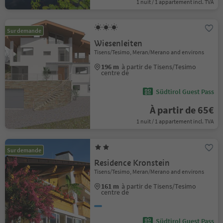
1 nuit / 1 appartement incl. TVA
Sur demande
Wiesenleiten
Tisens/Tesimo, Meran/Merano and environs
196 m
à partir de Tisens/Tesimo
centre de
Südtirol Guest Pass
À partir de 65€
1 nuit / 1 appartement incl. TVA
Sur demande
Residence Kronstein
Tisens/Tesimo, Meran/Merano and environs
161 m
à partir de Tisens/Tesimo
centre de
Südtirol Guest Pass