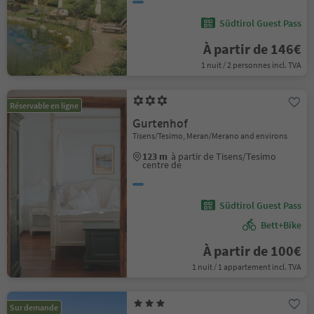
Südtirol Guest Pass
À partir de 146€
1 nuit / 2 personnes incl. TVA
Réservable en ligne
Gurtenhof
Tisens/Tesimo, Meran/Merano and environs
123 m
à partir de Tisens/Tesimo
centre de
Südtirol Guest Pass
Bett+Bike
À partir de 100€
1 nuit / 1 appartement incl. TVA
Sur demande