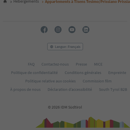
Hébergements
Appartements à Tisens Tesimo/Prissiano Prissi
Langue : Français
FAQ
Contactez-nous
Presse
MICE
Politique de confidentialité
Conditions générales
Empreinte
Politique relative aux cookies
Commission film
À propos de nous
Déclaration d’accessibilité
South Tyrol B2B
© 2026 IDM Südtirol