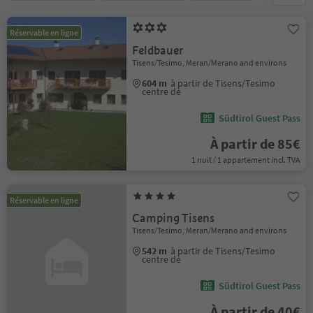
Réservable en ligne
Feldbauer
Tisens/Tesimo, Meran/Merano and environs
604 m
à partir de Tisens/Tesimo
centre de
Südtirol Guest Pass
À partir de 85€
1 nuit / 1 appartement incl. TVA
Réservable en ligne
Camping Tisens
Tisens/Tesimo, Meran/Merano and environs
542 m
à partir de Tisens/Tesimo
centre de
Südtirol Guest Pass
À partir de 40€