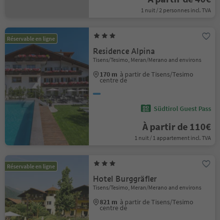
1 nuit / 2 personnes incl. TVA
Réservable en ligne
Residence Alpina
Tisens/Tesimo, Meran/Merano and environs
170 m
à partir de Tisens/Tesimo
centre de
Südtirol Guest Pass
À partir de 110€
1 nuit / 1 appartement incl. TVA
Réservable en ligne
Hotel Burggräfler
Tisens/Tesimo, Meran/Merano and environs
821 m
à partir de Tisens/Tesimo
centre de