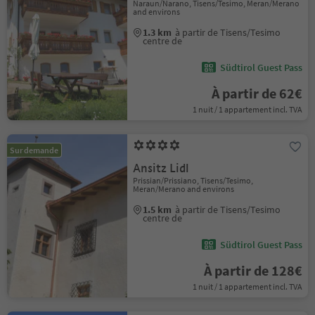
Naraun/Narano, Tisens/Tesimo, Meran/Merano
and environs
1.3 km
à partir de Tisens/Tesimo
centre de
Südtirol Guest Pass
À partir de 62€
1 nuit / 1 appartement incl. TVA
Sur demande
Ansitz Lidl
Prissian/Prissiano, Tisens/Tesimo,
Meran/Merano and environs
1.5 km
à partir de Tisens/Tesimo
centre de
Südtirol Guest Pass
À partir de 128€
1 nuit / 1 appartement incl. TVA