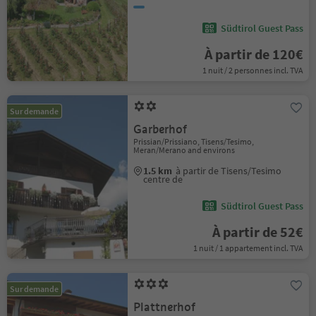
Südtirol Guest Pass
À partir de 120€
1 nuit / 2 personnes incl. TVA
Sur demande
Garberhof
Prissian/Prissiano, Tisens/Tesimo,
Meran/Merano and environs
1.5 km
à partir de Tisens/Tesimo
centre de
Südtirol Guest Pass
À partir de 52€
1 nuit / 1 appartement incl. TVA
Sur demande
Plattnerhof