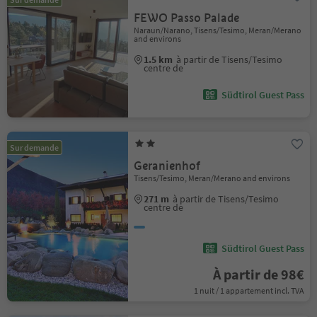
FEWO Passo Palade
Naraun/Narano, Tisens/Tesimo, Meran/Merano
and environs
1.5 km
à partir de Tisens/Tesimo
centre de
Südtirol Guest Pass
Sur demande
Geranienhof
Tisens/Tesimo, Meran/Merano and environs
271 m
à partir de Tisens/Tesimo
centre de
Südtirol Guest Pass
À partir de 98€
1 nuit / 1 appartement incl. TVA