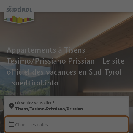
Appartements à Tisens
Tesimo/Prissiano Prissian - Le site
officiel des vacances en Sud-Tyrol
- suedtirol.info
Où voulez-vous aller ?
Tisens/Tesimo-Prissiano/Prissian
Choisir les dates