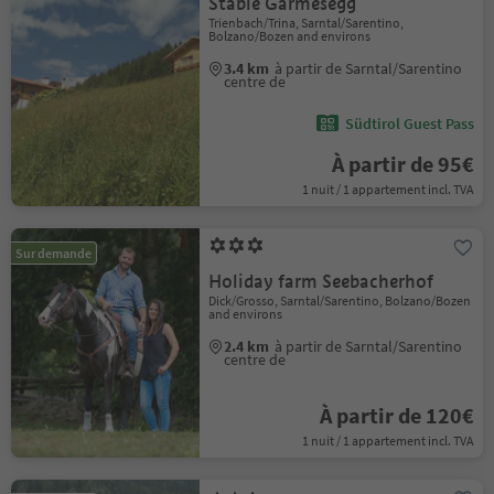
Stable Garmesegg
Trienbach/Trina, Sarntal/Sarentino,
Bolzano/Bozen and environs
3.4 km
à partir de Sarntal/Sarentino
centre de
Südtirol Guest Pass
À partir de 95€
1 nuit / 1 appartement incl. TVA
Sur demande
Holiday farm Seebacherhof
Dick/Grosso, Sarntal/Sarentino, Bolzano/Bozen
and environs
2.4 km
à partir de Sarntal/Sarentino
centre de
À partir de 120€
1 nuit / 1 appartement incl. TVA