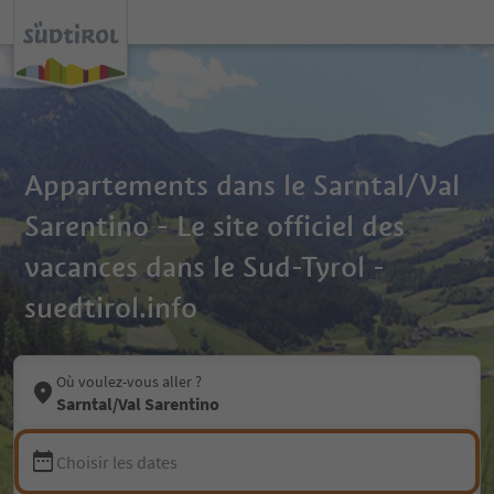
Appartements dans le Sarntal/Val
Sarentino - Le site officiel des
vacances dans le Sud-Tyrol -
suedtirol.info
Où voulez-vous aller ?
Sarntal/Val Sarentino
Choisir les dates