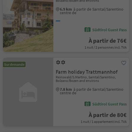
Bolzano/Bozen and environs
6.9 km
à partir de Sarntal/Sarentino
centre de
Südtirol Guest Pass
À partir de 76€
1 nuit / 2 personnes incl. TVA
Sur demande
Farm holiday Trattmannhof
Reinswald/S.Martino, Sarntal/Sarentino,
Bolzano/Bozen and environs
7.8 km
à partir de Sarntal/Sarentino
centre de
Südtirol Guest Pass
À partir de 80€
1 nuit / 1 appartement incl. TVA