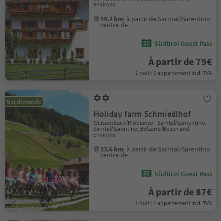
environs
14.2 km
à partir de Sarntal/Sarentino
centre de
Südtirol Guest Pass
À partir de 79€
1 nuit / 1 appartement incl. TVA
Sur demande
Holiday farm Schmiedlhof
Weissenbach/Riobianco - Sarntal/Sarnentino,
Sarntal/Sarentino, Bolzano/Bozen and
environs
13.6 km
à partir de Sarntal/Sarentino
centre de
Südtirol Guest Pass
À partir de 87€
1 nuit / 1 appartement incl. TVA