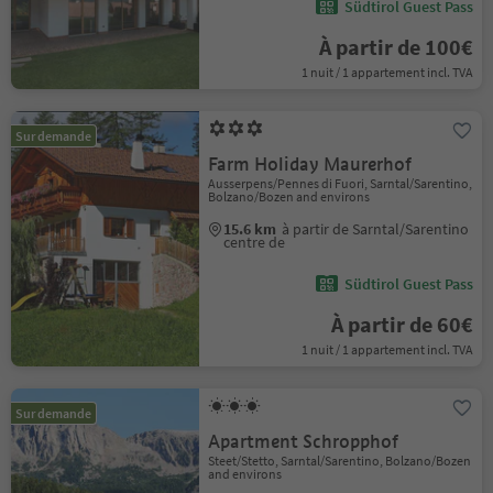
Südtirol Guest Pass
À partir de 100€
1 nuit / 1 appartement incl. TVA
Sur demande
Farm Holiday Maurerhof
Ausserpens/Pennes di Fuori, Sarntal/Sarentino,
Bolzano/Bozen and environs
15.6 km
à partir de Sarntal/Sarentino
centre de
Südtirol Guest Pass
À partir de 60€
1 nuit / 1 appartement incl. TVA
Sur demande
Apartment Schropphof
Steet/Stetto, Sarntal/Sarentino, Bolzano/Bozen
and environs