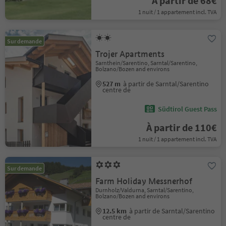
À partir de 68€
1 nuit / 1 appartement incl. TVA
Sur demande
Trojer Apartments
Sarnthein/Sarentino, Sarntal/Sarentino,
Bolzano/Bozen and environs
527 m
à partir de Sarntal/Sarentino
centre de
Südtirol Guest Pass
À partir de 110€
1 nuit / 1 appartement incl. TVA
Sur demande
Farm Holiday Messnerhof
Durnholz/Valdurna, Sarntal/Sarentino,
Bolzano/Bozen and environs
12.5 km
à partir de Sarntal/Sarentino
centre de