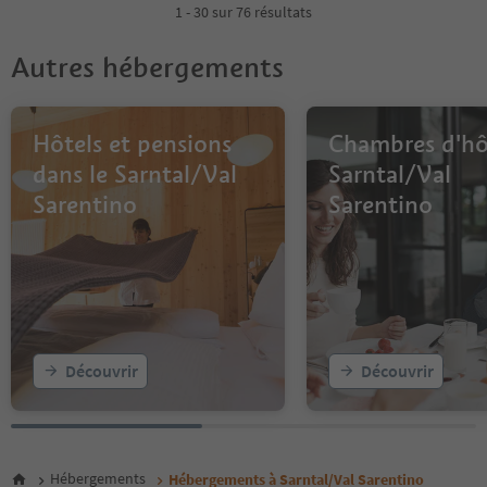
1 - 30 sur 76 résultats
Autres hébergements
Hôtels et pensions
Chambres d'hô
dans le Sarntal/Val
Sarntal/Val
Sarentino
Sarentino
Découvrir
Découvrir
Hébergements
Hébergements à Sarntal/Val Sarentino