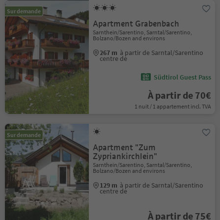
Sur demande
Apartment Grabenbach
Sarnthein/Sarentino, Sarntal/Sarentino,
Bolzano/Bozen and environs
267 m
à partir de Sarntal/Sarentino
centre de
Südtirol Guest Pass
À partir de 70€
1 nuit / 1 appartement incl. TVA
Sur demande
Apartment "Zum
Zypriankirchlein"
Sarnthein/Sarentino, Sarntal/Sarentino,
Bolzano/Bozen and environs
129 m
à partir de Sarntal/Sarentino
centre de
À partir de 75€