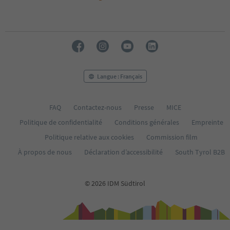
Langue : Français
FAQ
Contactez-nous
Presse
MICE
Politique de confidentialité
Conditions générales
Empreinte
Politique relative aux cookies
Commission film
À propos de nous
Déclaration d’accessibilité
South Tyrol B2B
© 2026 IDM Südtirol