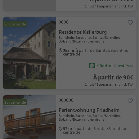
1 nuit / 1 appartement incl. TVA
Sur demande
Residence Kellerburg
Sarnthein/Sarentino, Sarntal/Sarentino,
Bolzano/Bozen and environs
255 m
à partir de Sarntal/Sarentino
centre de
Südtirol Guest Pass
À partir de 90€
1 nuit / 1 appartement incl. TVA
Sur demande
Ferienwohnung Friedheim
Sarnthein/Sarentino, Sarntal/Sarentino,
Bolzano/Bozen and environs
92 m
à partir de Sarntal/Sarentino
centre de