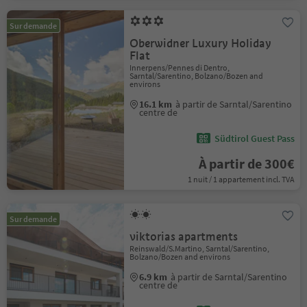
Sur demande
Oberwidner Luxury Holiday
Flat
Innerpens/Pennes di Dentro,
Sarntal/Sarentino, Bolzano/Bozen and
environs
16.1 km
à partir de Sarntal/Sarentino
centre de
Südtirol Guest Pass
À partir de 300€
1 nuit / 1 appartement incl. TVA
Sur demande
viktorias apartments
Reinswald/S.Martino, Sarntal/Sarentino,
Bolzano/Bozen and environs
6.9 km
à partir de Sarntal/Sarentino
centre de