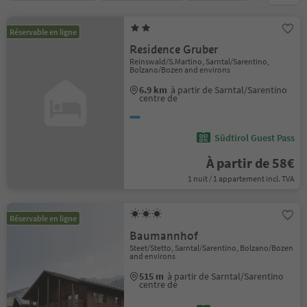
Réservable en ligne
Residence Gruber
Reinswald/S.Martino, Sarntal/Sarentino,
Bolzano/Bozen and environs
6.9 km
à partir de Sarntal/Sarentino
centre de
Südtirol Guest Pass
À partir de 58€
1 nuit / 1 appartement incl. TVA
Réservable en ligne
Baumannhof
Steet/Stetto, Sarntal/Sarentino, Bolzano/Bozen
and environs
515 m
à partir de Sarntal/Sarentino
centre de