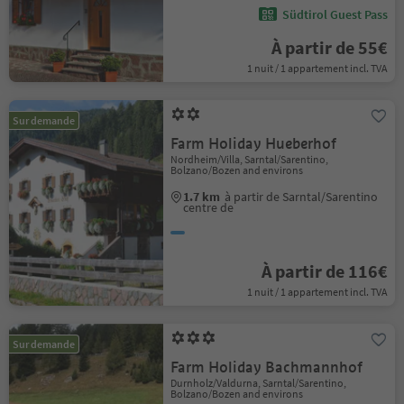
Südtirol Guest Pass
À partir de 55€
1 nuit / 1 appartement incl. TVA
Sur demande
Farm Holiday Hueberhof
Nordheim/Villa, Sarntal/Sarentino,
Bolzano/Bozen and environs
1.7 km
à partir de Sarntal/Sarentino
centre de
À partir de 116€
1 nuit / 1 appartement incl. TVA
Sur demande
Farm Holiday Bachmannhof
Durnholz/Valdurna, Sarntal/Sarentino,
Bolzano/Bozen and environs