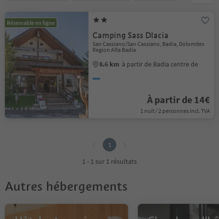
Réservable en ligne
Camping Sass Dlacia
San Cassiano/San Cassiano, Badia, Dolomites
Region Alta Badia
8.6 km
à partir de Badia centre de
À partir de 14€
1 nuit / 2 personnes incl. TVA
1
1
1 - 1 sur 1 résultats
Autres hébergements