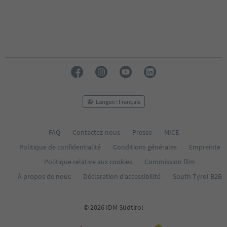
Langue : Français
FAQ
Contactez-nous
Presse
MICE
Politique de confidentialité
Conditions générales
Empreinte
Politique relative aux cookies
Commission film
À propos de nous
Déclaration d’accessibilité
South Tyrol B2B
© 2026 IDM Südtirol