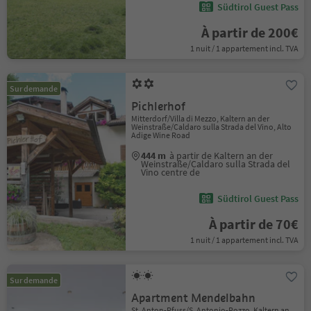
Südtirol Guest Pass
À partir de 200€
1 nuit / 1 appartement incl. TVA
Sur demande
Pichlerhof
Mitterdorf/Villa di Mezzo, Kaltern an der
Weinstraße/Caldaro sulla Strada del Vino, Alto
Adige Wine Road
444 m
à partir de Kaltern an der
Weinstraße/Caldaro sulla Strada del
Vino centre de
Südtirol Guest Pass
À partir de 70€
1 nuit / 1 appartement incl. TVA
Sur demande
Apartment Mendelbahn
St. Anton-Pfuss/S. Antonio-Pozzo, Kaltern an