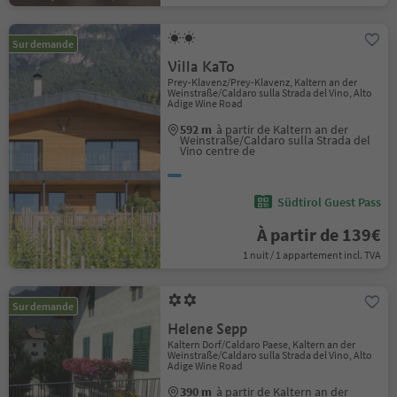
Sur demande
Villa KaTo
Prey-Klavenz/Prey-Klavenz, Kaltern an der
Weinstraße/Caldaro sulla Strada del Vino, Alto
Adige Wine Road
592 m
à partir de Kaltern an der
Weinstraße/Caldaro sulla Strada del
Vino centre de
Südtirol Guest Pass
À partir de 139€
1 nuit / 1 appartement incl. TVA
Sur demande
Helene Sepp
Kaltern Dorf/Caldaro Paese, Kaltern an der
Weinstraße/Caldaro sulla Strada del Vino, Alto
Adige Wine Road
390 m
à partir de Kaltern an der