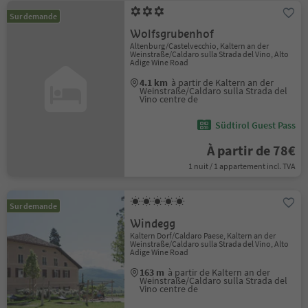
Sur demande
Wolfsgrubenhof
Altenburg/Castelvecchio, Kaltern an der
Weinstraße/Caldaro sulla Strada del Vino, Alto
Adige Wine Road
4.1 km
à partir de Kaltern an der
Weinstraße/Caldaro sulla Strada del
Vino centre de
Südtirol Guest Pass
À partir de 78€
1 nuit / 1 appartement incl. TVA
Sur demande
Windegg
Kaltern Dorf/Caldaro Paese, Kaltern an der
Weinstraße/Caldaro sulla Strada del Vino, Alto
Adige Wine Road
163 m
à partir de Kaltern an der
Weinstraße/Caldaro sulla Strada del
Vino centre de