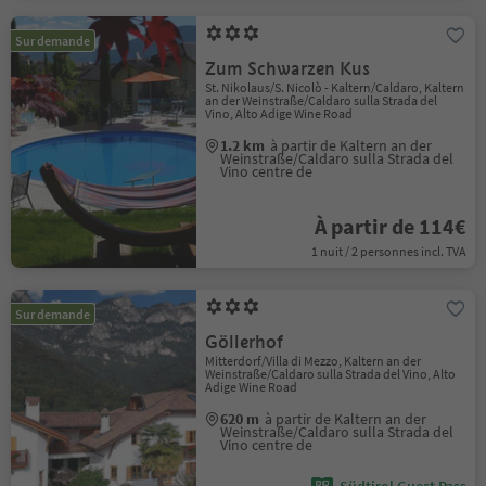
Sur demande
Zum Schwarzen Kus
St. Nikolaus/S. Nicolò - Kaltern/Caldaro, Kaltern
an der Weinstraße/Caldaro sulla Strada del
Vino, Alto Adige Wine Road
1.2 km
à partir de Kaltern an der
Weinstraße/Caldaro sulla Strada del
Vino centre de
À partir de 114€
1 nuit / 2 personnes incl. TVA
Sur demande
Göllerhof
Mitterdorf/Villa di Mezzo, Kaltern an der
Weinstraße/Caldaro sulla Strada del Vino, Alto
Adige Wine Road
620 m
à partir de Kaltern an der
Weinstraße/Caldaro sulla Strada del
Vino centre de