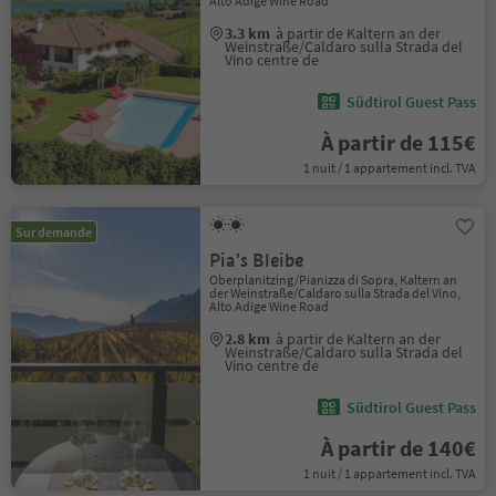
Alto Adige Wine Road
3.3 km
à partir de Kaltern an der
Weinstraße/Caldaro sulla Strada del
Vino centre de
Südtirol Guest Pass
À partir de 115€
1 nuit / 1 appartement incl. TVA
Sur demande
Pia's Bleibe
Oberplanitzing/Pianizza di Sopra, Kaltern an
der Weinstraße/Caldaro sulla Strada del Vino,
Alto Adige Wine Road
2.8 km
à partir de Kaltern an der
Weinstraße/Caldaro sulla Strada del
Vino centre de
Südtirol Guest Pass
À partir de 140€
1 nuit / 1 appartement incl. TVA