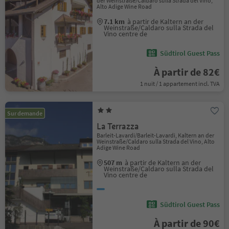
der Weinstraße/Caldaro sulla Strada del Vino,
Alto Adige Wine Road
7.1 km
à partir de Kaltern an der
Weinstraße/Caldaro sulla Strada del
Vino centre de
Südtirol Guest Pass
À partir de 82€
1 nuit / 1 appartement incl. TVA
Sur demande
La Terrazza
Barleit-Lavardi/Barleit-Lavardi, Kaltern an der
Weinstraße/Caldaro sulla Strada del Vino, Alto
Adige Wine Road
507 m
à partir de Kaltern an der
Weinstraße/Caldaro sulla Strada del
Vino centre de
Südtirol Guest Pass
À partir de 90€