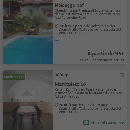
Heideggerhof
Oberplanitzing/Pianizza di Sopra, Kaltern an
der Weinstraße/Caldaro sulla Strada del Vino,
Alto Adige Wine Road
2.8 km
à partir de Kaltern an der
Weinstraße/Caldaro sulla Strada del
Vino centre de
À partir de 95€
1 nuit / 1 appartement incl. TVA
Sur demande
Marktplatz 10
Kaltern Dorf/Caldaro Paese, Kaltern an der
Weinstraße/Caldaro sulla Strada del Vino, Alto
Adige Wine Road
26 m
à partir de Kaltern an der
Weinstraße/Caldaro sulla Strada del
Vino centre de
Südtirol Guest Pass