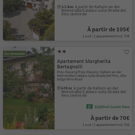
3.5 km
à partir de Kaltern an der
Weinstraße/Caldaro sulla Strada del
Vino centre de
À partir de 105€
1 nuit / 1 appartement incl. TVA
Sur demande
Apartement Margherita
Bertagnolli
Prey-Klavenz/Prey-Klavenz, Kaltern an der
Weinstraße/Caldaro sulla Strada del Vino, Alto
Adige Wine Road
674 m
à partir de Kaltern an der
Weinstraße/Caldaro sulla Strada del
Vino centre de
Südtirol Guest Pass
À partir de 70€
1 nuit / 1 appartement incl. TVA