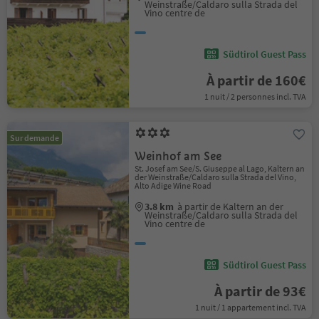
Weinstraße/Caldaro sulla Strada del
Vino centre de
Südtirol Guest Pass
À partir de 160€
1 nuit / 2 personnes incl. TVA
Sur demande
Weinhof am See
St. Josef am See/S. Giuseppe al Lago, Kaltern an
der Weinstraße/Caldaro sulla Strada del Vino,
Alto Adige Wine Road
3.8 km
à partir de Kaltern an der
Weinstraße/Caldaro sulla Strada del
Vino centre de
Südtirol Guest Pass
À partir de 93€
1 nuit / 1 appartement incl. TVA