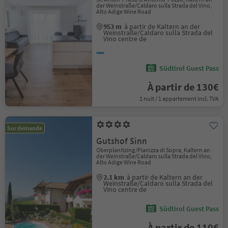
der Weinstraße/Caldaro sulla Strada del Vino,
Alto Adige Wine Road
953 m
à partir de Kaltern an der
Weinstraße/Caldaro sulla Strada del
Vino centre de
Südtirol Guest Pass
À partir de 130€
1 nuit / 1 appartement incl. TVA
Sur demande
Gutshof Sinn
Oberplanitzing/Pianizza di Sopra, Kaltern an
der Weinstraße/Caldaro sulla Strada del Vino,
Alto Adige Wine Road
2.1 km
à partir de Kaltern an der
Weinstraße/Caldaro sulla Strada del
Vino centre de
Südtirol Guest Pass
À partir de 110€