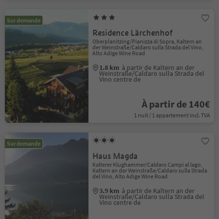
Sur demande
Residence Lärchenhof
Oberplanitzing/Pianizza di Sopra, Kaltern an
der Weinstraße/Caldaro sulla Strada del Vino,
Alto Adige Wine Road
1.8 km
à partir de Kaltern an der
Weinstraße/Caldaro sulla Strada del
Vino centre de
À partir de 140€
1 nuit / 1 appartement incl. TVA
Sur demande
Haus Magda
Kalterer Klughammer/Caldaro Campi al lago,
Kaltern an der Weinstraße/Caldaro sulla Strada
del Vino, Alto Adige Wine Road
3.9 km
à partir de Kaltern an der
Weinstraße/Caldaro sulla Strada del
Vino centre de