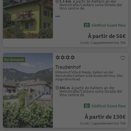
1.1 km
à partir de Kaltern an der
Weinstraße/Caldaro sulla Strada del
Vino centre de
Südtirol Guest Pass
À partir de 56€
1 nuit / 1 appartement incl. TVA
Sur demande
Traubenhof
Mitterdorf/Villa di Mezzo, Kaltern an der
Weinstraße/Caldaro sulla Strada del Vino, Alto
Adige Wine Road
446 m
à partir de Kaltern an der
Weinstraße/Caldaro sulla Strada del
Vino centre de
Südtirol Guest Pass
À partir de 130€
1 nuit / 1 appartement incl. TVA