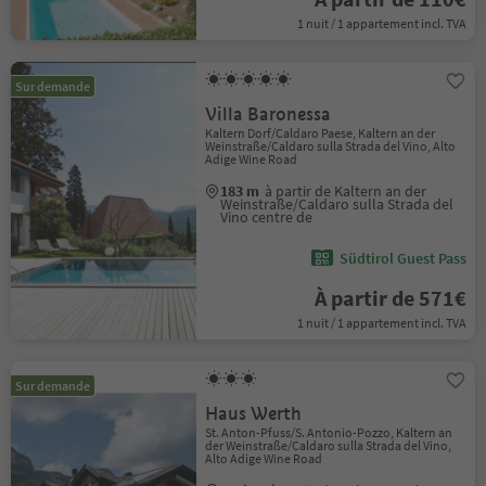
1 nuit / 1 appartement incl. TVA
Sur demande
Villa Baronessa
Kaltern Dorf/Caldaro Paese, Kaltern an der
Weinstraße/Caldaro sulla Strada del Vino, Alto
Adige Wine Road
183 m
à partir de Kaltern an der
Weinstraße/Caldaro sulla Strada del
Vino centre de
Südtirol Guest Pass
À partir de 571€
1 nuit / 1 appartement incl. TVA
Sur demande
Haus Werth
St. Anton-Pfuss/S. Antonio-Pozzo, Kaltern an
der Weinstraße/Caldaro sulla Strada del Vino,
Alto Adige Wine Road