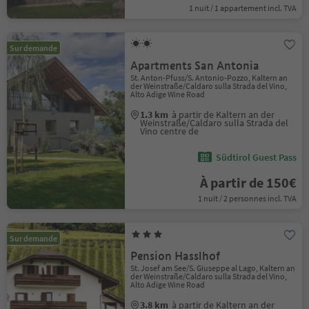
1 nuit / 1 appartement incl. TVA
Sur demande
Apartments San Antonia
St. Anton-Pfuss/S. Antonio-Pozzo, Kaltern an
der Weinstraße/Caldaro sulla Strada del Vino,
Alto Adige Wine Road
1.3 km
à partir de Kaltern an der
Weinstraße/Caldaro sulla Strada del
Vino centre de
Südtirol Guest Pass
À partir de 150€
1 nuit / 2 personnes incl. TVA
Sur demande
Pension Hasslhof
St. Josef am See/S. Giuseppe al Lago, Kaltern an
der Weinstraße/Caldaro sulla Strada del Vino,
Alto Adige Wine Road
3.8 km
à partir de Kaltern an der