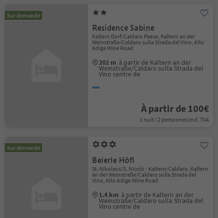
Sur demande
Residence Sabine
Kaltern Dorf/Caldaro Paese, Kaltern an der
Weinstraße/Caldaro sulla Strada del Vino, Alto
Adige Wine Road
202 m
à partir de Kaltern an der
Weinstraße/Caldaro sulla Strada del
Vino centre de
À partir de 100€
1 nuit / 2 personnes incl. TVA
Sur demande
Beierle Höfl
St. Nikolaus/S. Nicolò - Kaltern/Caldaro, Kaltern
an der Weinstraße/Caldaro sulla Strada del
Vino, Alto Adige Wine Road
1.4 km
à partir de Kaltern an der
Weinstraße/Caldaro sulla Strada del
Vino centre de