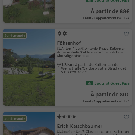
Südtirol Guest Pass
À partir de 88€
1 nuit / 1 appartement incl. TVA
Sur demande
Föhrenhof
St. Anton-Pfuss/S. Antonio-Pozzo, Kaltern an
der Weinstraße/Caldaro sulla Strada del Vino,
Alto Adige Wine Road
1.3 km
à partir de Kaltern an der
Weinstraße/Caldaro sulla Strada del
Vino centre de
Südtirol Guest Pass
À partir de 80€
1 nuit / 1 appartement incl. TVA
Sur demande
Erich Kerschbaumer
St. Josef am See/S. Giuseppe al Lago, Kaltern an