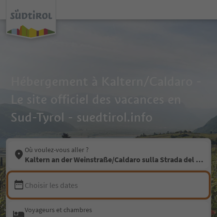
Hébergement à Kaltern/Caldaro -
Le site officiel des vacances en
Sud-Tyrol - suedtirol.info
Où voulez-vous aller ?
Kaltern an der Weinstraße/Caldaro sulla Strada del Vino
Choisir les dates
Voyageurs et chambres