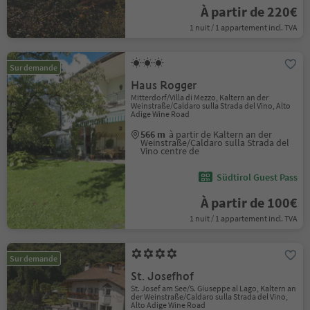
À partir de 220€
1 nuit / 1 appartement incl. TVA
Sur demande
Haus Rogger
Mitterdorf/Villa di Mezzo, Kaltern an der
Weinstraße/Caldaro sulla Strada del Vino, Alto
Adige Wine Road
566 m
à partir de Kaltern an der
Weinstraße/Caldaro sulla Strada del
Vino centre de
Südtirol Guest Pass
À partir de 100€
1 nuit / 1 appartement incl. TVA
Sur demande
St. Josefhof
St. Josef am See/S. Giuseppe al Lago, Kaltern an
der Weinstraße/Caldaro sulla Strada del Vino,
Alto Adige Wine Road