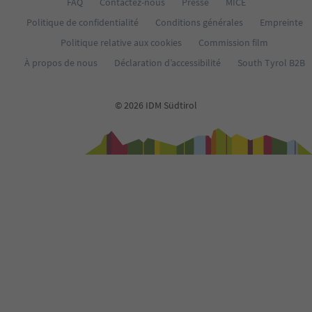
FAQ
Contactez-nous
Presse
MICE
Politique de confidentialité
Conditions générales
Empreinte
Politique relative aux cookies
Commission film
À propos de nous
Déclaration d’accessibilité
South Tyrol B2B
© 2026 IDM Südtirol