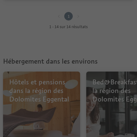
1
1
1 - 14 sur 14 résultats
Hébergement dans les environs
Hôtels et pensions
Bed&Breakfas
dans la région des
la région des
Dolomites Eggental
Dolomites Egg