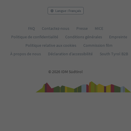
Langue : Français
FAQ
Contactez-nous
Presse
MICE
Politique de confidentialité
Conditions générales
Empreinte
Politique relative aux cookies
Commission film
À propos de nous
Déclaration d’accessibilité
South Tyrol B2B
© 2026 IDM Südtirol