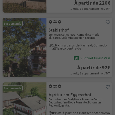
À partir de 220€
1 nuit / 1 appartement incl. TVA
Sur demande
Stablerhof
Steinegg/Collepietra, Karneid/Cornedo
all'Isarco, Dolomites Region Eggental
1.6 km
à partir de Karneid/Cornedo
all'Isarco centre de
Südtirol Guest Pass
À partir de 92€
1 nuit / 1 appartement incl. TVA
Sur demande
Agriturism Eggererhof
Deutschnofen Dorf/Nova Ponente Centro,
Deutschnofen/Nova Ponente, Dolomites
Region Eggental
895 m
à partir de Deutschnofen/Nova