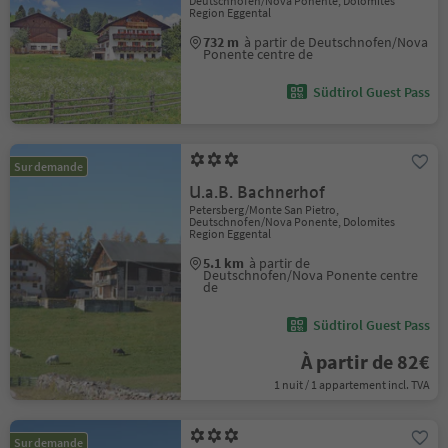
Deutschnofen/Nova Ponente, Dolomites
Region Eggental
732 m
à partir de Deutschnofen/Nova
Ponente centre de
Südtirol Guest Pass
Sur demande
U.a.B. Bachnerhof
Petersberg/Monte San Pietro,
Deutschnofen/Nova Ponente, Dolomites
Region Eggental
5.1 km
à partir de
Deutschnofen/Nova Ponente centre
de
Südtirol Guest Pass
À partir de 82€
1 nuit / 1 appartement incl. TVA
Sur demande