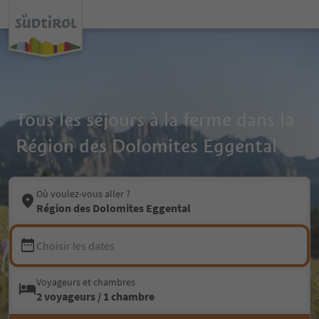
Tous les séjours à la ferme dans la
Région des Dolomites Eggental
Où voulez-vous aller ?
Région des Dolomites Eggental
Choisir les dates
Voyageurs et chambres
2 voyageurs / 1 chambre