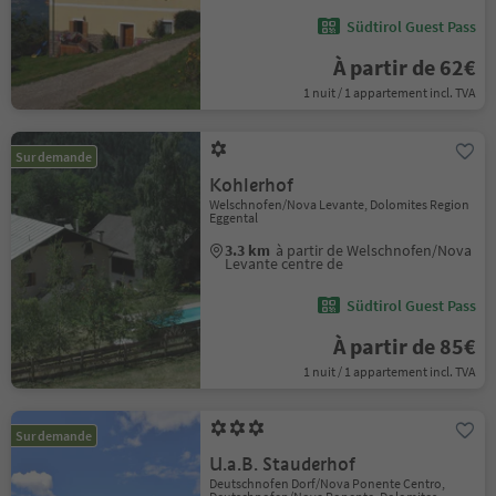
Südtirol Guest Pass
À partir de 62€
1 nuit / 1 appartement incl. TVA
Sur demande
Kohlerhof
Welschnofen/Nova Levante, Dolomites Region
Eggental
3.3 km
à partir de Welschnofen/Nova
Levante centre de
Südtirol Guest Pass
À partir de 85€
1 nuit / 1 appartement incl. TVA
Sur demande
U.a.B. Stauderhof
Deutschnofen Dorf/Nova Ponente Centro,