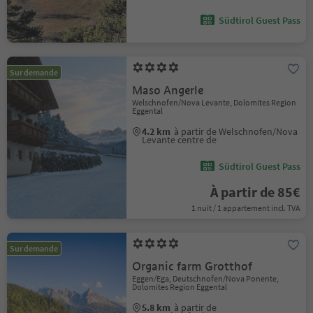
Südtirol Guest Pass
Sur demande
Maso Angerle
Welschnofen/Nova Levante, Dolomites Region
Eggental
4.2 km
à partir de Welschnofen/Nova
Levante centre de
Südtirol Guest Pass
À partir de 85€
1 nuit / 1 appartement incl. TVA
Sur demande
Organic farm Grotthof
Eggen/Ega, Deutschnofen/Nova Ponente,
Dolomites Region Eggental
5.8 km
à partir de