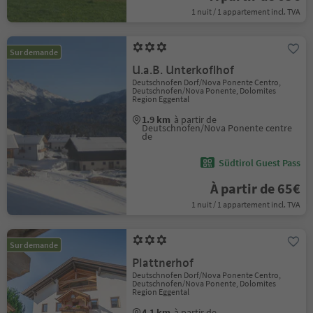
1 nuit / 1 appartement incl. TVA
Sur demande
U.a.B. Unterkoflhof
Deutschnofen Dorf/Nova Ponente Centro,
Deutschnofen/Nova Ponente, Dolomites
Region Eggental
1.9 km
à partir de
Deutschnofen/Nova Ponente centre
de
Südtirol Guest Pass
À partir de 65€
1 nuit / 1 appartement incl. TVA
Sur demande
Plattnerhof
Deutschnofen Dorf/Nova Ponente Centro,
Deutschnofen/Nova Ponente, Dolomites
Region Eggental
4.1 km
à partir de