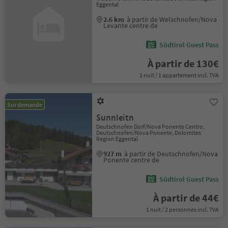
Eggental
2.6 km
à partir de Welschnofen/Nova
Levante centre de
Südtirol Guest Pass
À partir de 130€
1 nuit / 1 appartement incl. TVA
Sur demande
Sunnleitn
Deutschnofen Dorf/Nova Ponente Centro,
Deutschnofen/Nova Ponente, Dolomites
Region Eggental
927 m
à partir de Deutschnofen/Nova
Ponente centre de
Südtirol Guest Pass
À partir de 44€
1 nuit / 2 personnes incl. TVA