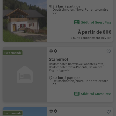
5.5 km
à partir de
Deutschnofen/Nova Ponente centre
de
Südtirol Guest Pass
À partir de 80€
1 nuit / 1 appartement incl. TVA
Sur demande
Stanerhof
Deutschnofen Dorf/Nova Ponente Centro,
Deutschnofen/Nova Ponente, Dolomites
Region Eggental
3.8 km
à partir de
Deutschnofen/Nova Ponente centre
de
Südtirol Guest Pass
Sur demande