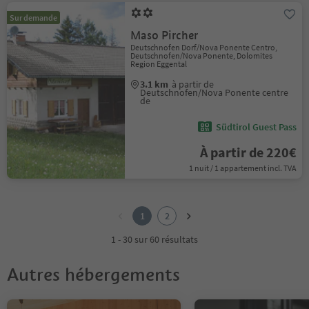
Sur demande
Maso Pircher
Deutschnofen Dorf/Nova Ponente Centro,
Deutschnofen/Nova Ponente, Dolomites
Region Eggental
3.1 km
à partir de
Deutschnofen/Nova Ponente centre
de
Südtirol Guest Pass
À partir de 220€
1 nuit / 1 appartement incl. TVA
1
2
1
2
1 - 30 sur 60 résultats
Autres hébergements