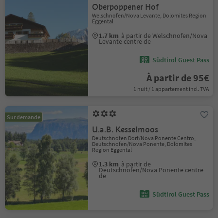
Oberpoppener Hof
Welschnofen/Nova Levante, Dolomites Region
Eggental
1.7 km
à partir de Welschnofen/Nova
Levante centre de
Südtirol Guest Pass
À partir de 95€
1 nuit / 1 appartement incl. TVA
Sur demande
U.a.B. Kesselmoos
Deutschnofen Dorf/Nova Ponente Centro,
Deutschnofen/Nova Ponente, Dolomites
Region Eggental
1.3 km
à partir de
Deutschnofen/Nova Ponente centre
de
Südtirol Guest Pass