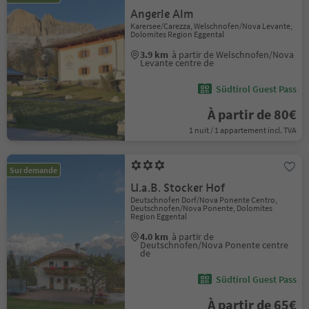
Angerle Alm
Karersee/Carezza, Welschnofen/Nova Levante,
Dolomites Region Eggental
3.9 km
à partir de Welschnofen/Nova
Levante centre de
Südtirol Guest Pass
À partir de 80€
1 nuit / 1 appartement incl. TVA
Sur demande
U.a.B. Stocker Hof
Deutschnofen Dorf/Nova Ponente Centro,
Deutschnofen/Nova Ponente, Dolomites
Region Eggental
4.0 km
à partir de
Deutschnofen/Nova Ponente centre
de
Südtirol Guest Pass
À partir de 65€