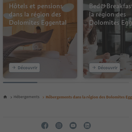
Hôtels et pensions
Bed&Breakfas
dans la région des
la région des
Dolomites Eggental
Dolomites Egg
Découvrir
Découvrir
Hébergements
Hébergements dans la région des Dolomites Egg