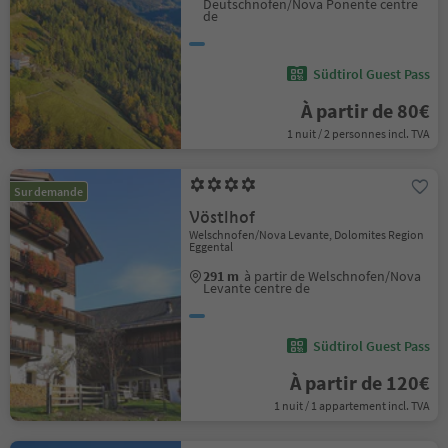
Deutschnofen/Nova Ponente centre
de
Südtirol Guest Pass
À partir de 80€
1 nuit / 2 personnes incl. TVA
Sur demande
Vöstlhof
Welschnofen/Nova Levante, Dolomites Region
Eggental
291 m
à partir de Welschnofen/Nova
Levante centre de
Südtirol Guest Pass
À partir de 120€
1 nuit / 1 appartement incl. TVA