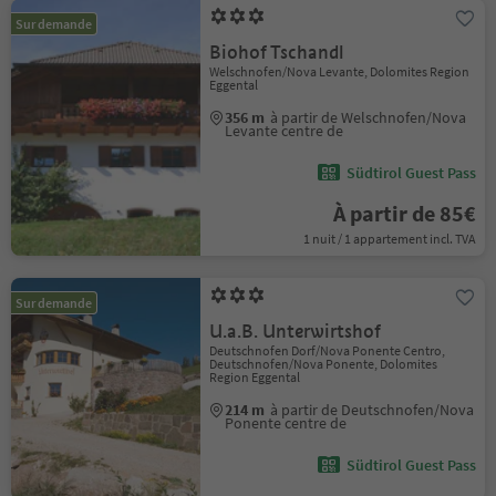
Sur demande
Biohof Tschandl
Welschnofen/Nova Levante, Dolomites Region
Eggental
356 m
à partir de Welschnofen/Nova
Levante centre de
Südtirol Guest Pass
À partir de 85€
1 nuit / 1 appartement incl. TVA
Sur demande
U.a.B. Unterwirtshof
Deutschnofen Dorf/Nova Ponente Centro,
Deutschnofen/Nova Ponente, Dolomites
Region Eggental
214 m
à partir de Deutschnofen/Nova
Ponente centre de
Südtirol Guest Pass