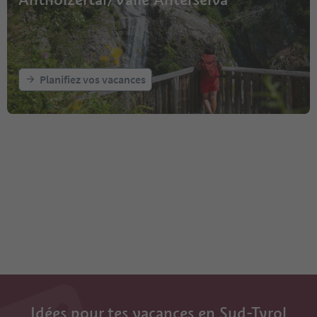
Planifiez vos vacances
Idées pour tes vacances en Sud-Tyrol