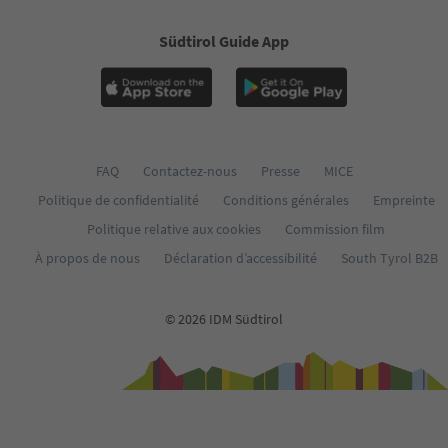
Südtirol Guide App
FAQ
Contactez-nous
Presse
MICE
Politique de confidentialité
Conditions générales
Empreinte
Politique relative aux cookies
Commission film
À propos de nous
Déclaration d’accessibilité
South Tyrol B2B
© 2026 IDM Südtirol