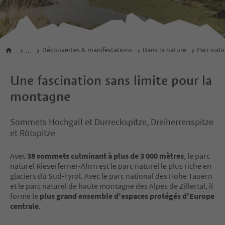
...
Découvertes & manifestations
Dans la nature
Parc nati
Une fascination sans limite pour la
montagne
Sommets Hochgall et Durreckspitze, Dreiherrenspitze
et Rötspitze
Avec
38 sommets culminant à plus de 3 000 mètres
, le parc
naturel Rieserferner-Ahrn est le parc naturel le plus riche en
glaciers du Sud-Tyrol. Avec le parc national des Hohe Tauern
et le parc naturel de haute montagne des Alpes de Zillertal, il
forme le
plus grand ensemble d'espaces protégés d'Europe
centrale
.