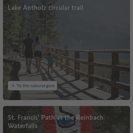
Lake Antholz circular trail
To the natural gem
St. Francis' Path at the Reinbach
Waterfalls