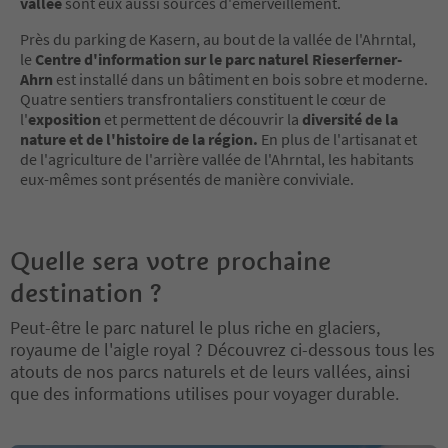
vallée
sont eux aussi sources d'émerveillement.
Près du parking de Kasern, au bout de la vallée de l'Ahrntal,
le
Centre d'information sur le parc naturel Rieserferner-
Ahrn
est installé dans un bâtiment en bois sobre et moderne.
Quatre sentiers transfrontaliers constituent le cœur de
l'
exposition
et permettent de découvrir la
diversité de la
nature et de l'histoire de la région.
En plus de l'artisanat et
de l'agriculture de l'arrière vallée de l'Ahrntal, les habitants
eux-mêmes sont présentés de manière conviviale.
Quelle sera votre prochaine
destination ?
Peut-être le parc naturel le plus riche en glaciers,
royaume de l'aigle royal ? Découvrez ci-dessous tous les
atouts de nos parcs naturels et de leurs vallées, ainsi
que des informations utilises pour voyager durable.