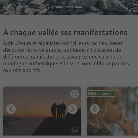
À chaque vallée ses manifestations
Agriculteurs et alpinistes ont ici leurs racines. Venez
découvrir leurs valeurs et traditions à l'occasion de
différentes manifestations, savourez une cuisine de
montagne authentique et laissez-vous éblouir par des
exploits sportifs.
Vous êtes sur un curseur à onglets. Sélectionnez un onglet pour a
Billet en ligne ici
1
/
3