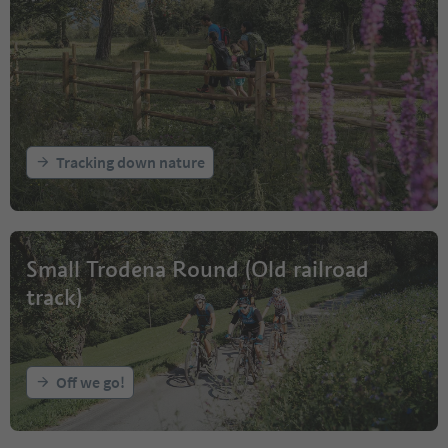
Tracking down nature
Small Trodena Round (Old railroad
track)
Off we go!