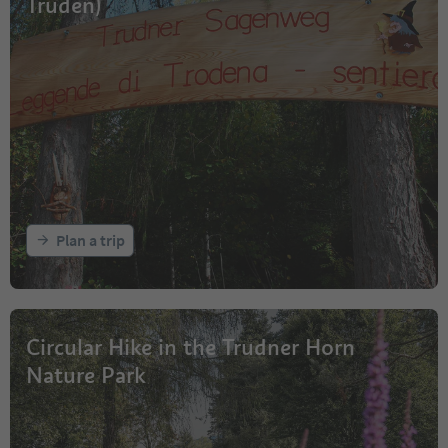
Truden)
Plan a trip
Circular Hike in the Trudner Horn
Nature Park