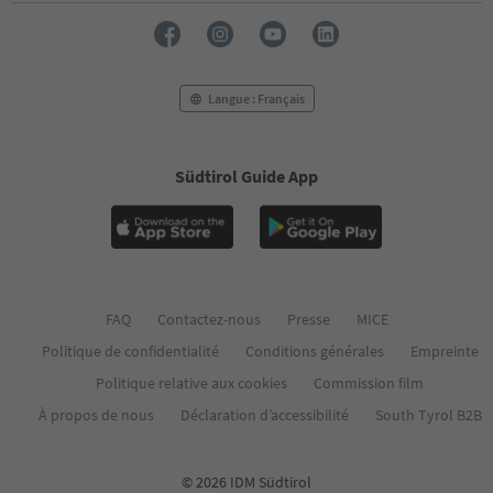
Langue : Français
Südtirol Guide App
FAQ
Contactez-nous
Presse
MICE
Politique de confidentialité
Conditions générales
Empreinte
Politique relative aux cookies
Commission film
À propos de nous
Déclaration d’accessibilité
South Tyrol B2B
© 2026 IDM Südtirol