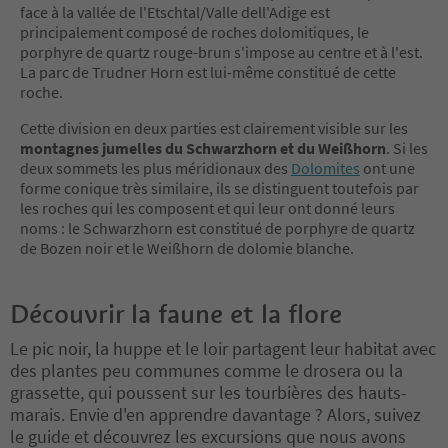
face à la vallée de l'Etschtal/Valle dell'Adige est
principalement composé de roches dolomitiques, le
porphyre de quartz rouge-brun s'impose au centre et à l'est.
La parc de Trudner Horn est lui-même constitué de cette
roche.
Cette division en deux parties est clairement visible sur les
montagnes jumelles du Schwarzhorn et du Weißhorn
. Si les
deux sommets les plus méridionaux des
Dolomites
ont une
forme conique très similaire, ils se distinguent toutefois par
les roches qui les composent et qui leur ont donné leurs
noms : le Schwarzhorn est constitué de porphyre de quartz
de Bozen noir et le Weißhorn de dolomie blanche.
Découvrir la faune et la flore
Le pic noir, la huppe et le loir partagent leur habitat avec
des plantes peu communes comme le drosera ou la
grassette, qui poussent sur les tourbières des hauts-
marais. Envie d'en apprendre davantage ? Alors, suivez
le guide et découvrez les excursions que nous avons