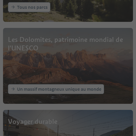
Tous nos parcs
Les Dolomites, patrimoine mondial de
l'UNESCO
Un massif montagneux unique au monde
Voyager durable