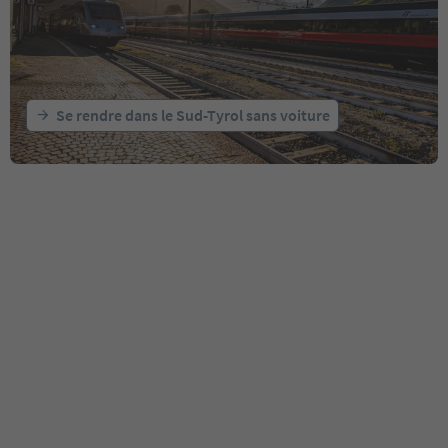
Se rendre dans le Sud-Tyrol sans voiture