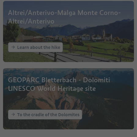
Altrei/Anterivo-Malga Monte Corno-
Altrei/Anterivo
Learn about the hike
GEOPARC Bletterbach - Dolomiti
UNESCO World Heritage site
To the cradle of the Dolomites