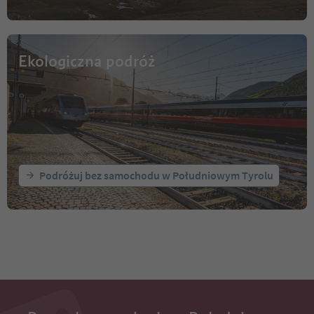
Ekologiczna podróż
Podróżuj bez samochodu w Południowym Tyrolu