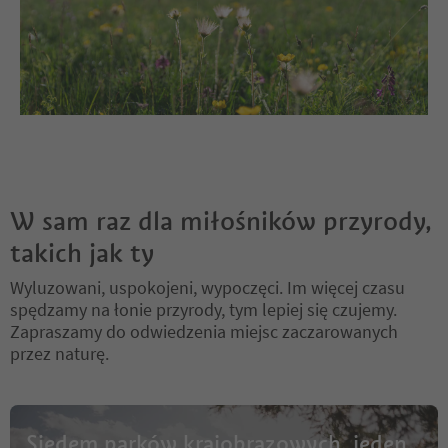
W sam raz dla miłośników przyrody,
takich jak ty
Wyluzowani, uspokojeni, wypoczęci. Im więcej czasu
spędzamy na łonie przyrody, tym lepiej się czujemy.
Zapraszamy do odwiedzenia miejsc zaczarowanych
przez naturę.
Siedem parków krajobrazowych, jeden