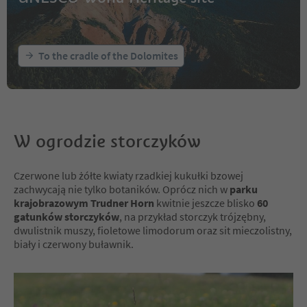
To the cradle of the Dolomites
W ogrodzie storczyków
Czerwone lub żółte kwiaty rzadkiej kukułki bzowej
zachwycają nie tylko botaników. Oprócz nich w
parku
krajobrazowym Trudner Horn
kwitnie jeszcze blisko
60
gatunków storczyków
, na przykład storczyk trójzębny,
dwulistnik muszy, fioletowe limodorum oraz sit mieczolistny,
biały i czerwony buławnik.