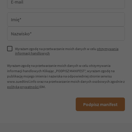
E-mail
Imię
*
Nazwisko
*
Wyrażam zgodę na przetwarzanie moich danych w celu
otrzymywania
informacji handlowych
Wyrażam zgodę na przetwarzanie moich danych w celu otrzymywania
informacji handlowych Klikając „PODPISZ MANIFEST”, wyrażam zgodę na
publikację mojego imienia i nazwiska na odpowiedniej stronie serwisu
www.suedtirol.info oraz na przetwarzanie moich danych osobowych zgodnie z
polityką prywatności
IDM.
Podpisz manifest