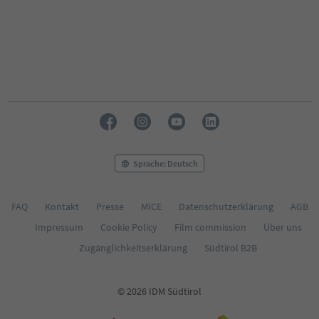
Sprache: Deutsch
FAQ
Kontakt
Presse
MICE
Datenschutzerklärung
AGB
Impressum
Cookie Policy
Film commission
Über uns
Zugänglichkeitserklärung
Südtirol B2B
© 2026 IDM Südtirol