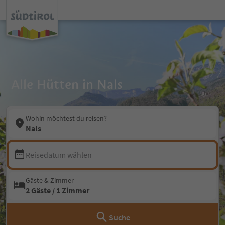
Alle Hütten in Nals
Wohin möchtest du reisen?
Nals
Reisedatum wählen
Gäste & Zimmer
2 Gäste / 1 Zimmer
Suche