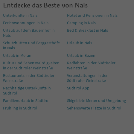
Entdecke das Beste von Nals
Unterkünfte in Nals
Hotel und Pensionen in Nals
Ferienwohnungen in Nals
Camping in Nals
Urlaub auf dem Bauernhof in
Bed & Breakfast in Nals
Nals
Schutzhütten und Berggasthöfe
Urlaub in Nals
in Nals
Urlaub in Meran
Urlaub in Bozen
Kultur und Sehenswürdigkeiten
Radfahren in der Südtiroler
in der Südtiroler Weinstraße
Weinstraße
Restaurants in der Südtiroler
Veranstaltungen in der
Weinstraße
Südtiroler Weinstraße
Nachhaltige Unterkünfte in
Südtirol App
Südtirol
Familienurlaub in Südtirol
Skigebiete Meran und Umgebung
Frühling in Südtirol
Sehenswerte Plätze in Südtirol