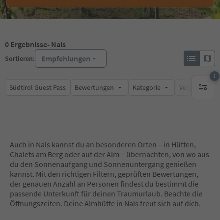
0
Ergebnisse
- Nals
Empfehlungen
Sortieren:
1
Südtirol Guest Pass
Bewertungen
Kategorie
Verpflegungsa
1 aktive
Auch in Nals kannst du an besonderen Orten – in Hütten,
Chalets am Berg oder auf der Alm – übernachten, von wo aus
du den Sonnenaufgang und Sonnenuntergang genießen
kannst. Mit den richtigen Filtern, geprüften Bewertungen,
der genauen Anzahl an Personen findest du bestimmt die
passende Unterkunft für deinen Traumurlaub. Beachte die
Öffnungszeiten. Deine Almhütte in Nals freut sich auf dich.