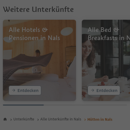
Weitere Unterkünfte
Alle Hotels &
Alle Bed &
Pensionen in Nals
Breakfasts in 
Entdecken
Entdecken
Unterkünfte
Alle Unterkünfte in Nals
Hütten in Nals