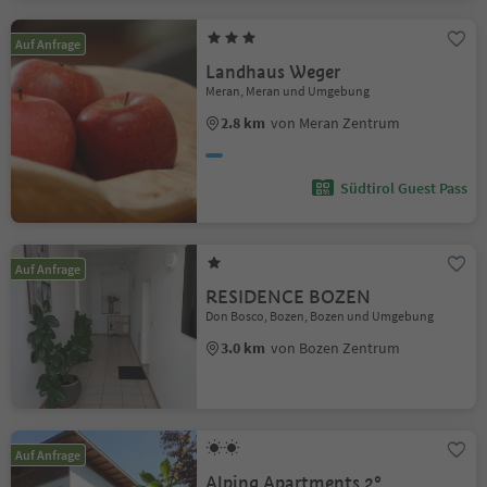
Auf Anfrage
Landhaus Weger
Meran, Meran und Umgebung
2.8 km
von Meran Zentrum
Südtirol Guest Pass
Auf Anfrage
RESIDENCE BOZEN
Don Bosco, Bozen, Bozen und Umgebung
3.0 km
von Bozen Zentrum
Auf Anfrage
Alping Apartments 2°