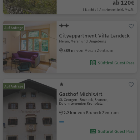
ab 120€
1 Nacht / 1 Apartment Inkl. MwSt.
Auf Anfrage
Cityappartment Villa Landeck
Meran, Meran und Umgebung
589 m
von Meran Zentrum
Südtirol Guest Pass
Auf Anfrage
Gasthof Michlwirt
St. Georgen - Bruneck, Bruneck,
Dolomitenregion Kronplatz
2.2 km
von Bruneck Zentrum
Südtirol Guest Pass