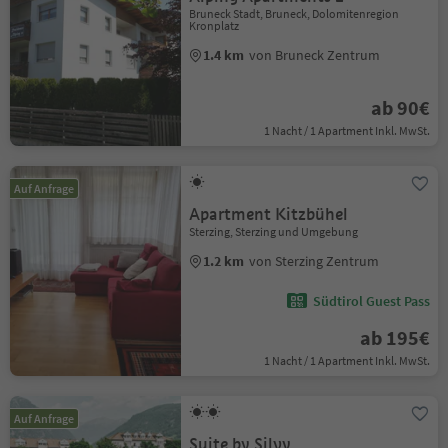
Bruneck Stadt, Bruneck, Dolomitenregion
Kronplatz
1.4 km
von Bruneck Zentrum
ab 90€
1 Nacht / 1 Apartment Inkl. MwSt.
Auf Anfrage
Apartment Kitzbühel
Sterzing, Sterzing und Umgebung
1.2 km
von Sterzing Zentrum
Südtirol Guest Pass
ab 195€
1 Nacht / 1 Apartment Inkl. MwSt.
Auf Anfrage
Suite by Silvy