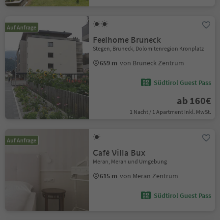
Auf Anfrage
Feelhome Bruneck
Stegen, Bruneck, Dolomitenregion Kronplatz
659 m
von Bruneck Zentrum
Südtirol Guest Pass
ab 160€
1 Nacht / 1 Apartment Inkl. MwSt.
Auf Anfrage
Café Villa Bux
Meran, Meran und Umgebung
615 m
von Meran Zentrum
Südtirol Guest Pass