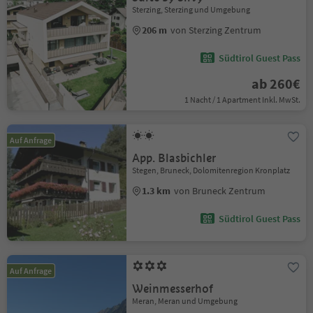
Sterzing, Sterzing und Umgebung
206 m
von Sterzing Zentrum
Südtirol Guest Pass
ab 260€
1 Nacht / 1 Apartment Inkl. MwSt.
Auf Anfrage
App. Blasbichler
Stegen, Bruneck, Dolomitenregion Kronplatz
1.3 km
von Bruneck Zentrum
Südtirol Guest Pass
Auf Anfrage
Weinmesserhof
Meran, Meran und Umgebung