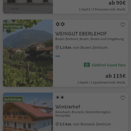
ab 90€
1 Nacht / 2 Personen Inkl. MwSt.
Auf Anfrage
WEINGUT EBERLEHOF
Bozen Zentrum, Bozen, Bozen und Umgebung
1.3 km
von Bozen Zentrum
Südtirol Guest Pass
ab 115€
1 Nacht / 1 Apartment Inkl. MwSt.
Auf Anfrage
Winklerhof
Reischach, Bruneck, Dolomitenregion
Kronplatz
3.5 km
von Bruneck Zentrum