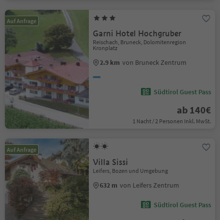
Auf Anfrage
Garni Hotel Hochgruber
Reischach, Bruneck, Dolomitenregion
Kronplatz
2.9 km
von Bruneck Zentrum
Südtirol Guest Pass
ab 140€
1 Nacht / 2 Personen Inkl. MwSt.
Auf Anfrage
Villa Sissi
Leifers, Bozen und Umgebung
632 m
von Leifers Zentrum
Südtirol Guest Pass