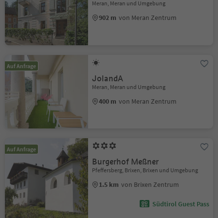
Meran, Meran und Umgebung
902 m
von Meran Zentrum
Auf Anfrage
JolandA
Meran, Meran und Umgebung
400 m
von Meran Zentrum
Auf Anfrage
Burgerhof Meßner
Pfeffersberg, Brixen, Brixen und Umgebung
1.5 km
von Brixen Zentrum
Südtirol Guest Pass