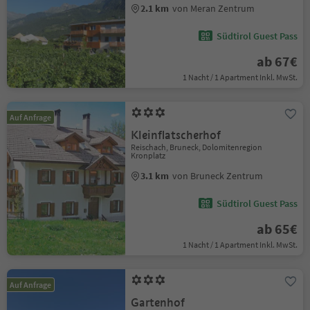
2.1 km
von Meran Zentrum
Südtirol Guest Pass
ab 67€
1 Nacht / 1 Apartment Inkl. MwSt.
Auf Anfrage
Kleinflatscherhof
Reischach, Bruneck, Dolomitenregion
Kronplatz
3.1 km
von Bruneck Zentrum
Südtirol Guest Pass
ab 65€
1 Nacht / 1 Apartment Inkl. MwSt.
Auf Anfrage
Gartenhof