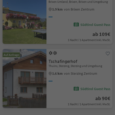
Brixen Umland, Brixen, Brixen und Umgebung
1.9 km
von Brixen Zentrum
Südtirol Guest Pass
ab 109€
1 Nacht / 1 Apartment Inkl. MwSt.
Auf Anfrage
Tschafingerhof
Thuins, Sterzing, Sterzing und Umgebung
1.6 km
von Sterzing Zentrum
Südtirol Guest Pass
ab 90€
1 Nacht / 1 Apartment Inkl. MwSt.
1