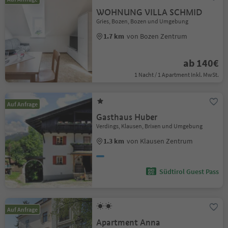
WOHNUNG VILLA SCHMID
Gries, Bozen, Bozen und Umgebung
1.7 km
von Bozen Zentrum
ab 140€
1 Nacht / 1 Apartment Inkl. MwSt.
Auf Anfrage
Gasthaus Huber
Verdings, Klausen, Brixen und Umgebung
1.3 km
von Klausen Zentrum
Südtirol Guest Pass
Auf Anfrage
Apartment Anna