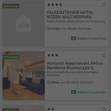
Auf Anfrage
FALKENSTEINER HOTEL
BOZEN WALTHERPARK
Bozen Zentrum, Bozen, Bozen und Umgebung
3.6 km
von Bozen Zentrum
Südtirol Guest Pass
Auf Anfrage
Aurturist Appartement Antica
Residenza Brunico 150/3
Bruneck Stadt, Bruneck, Dolomitenregion
Kronplatz
220 m
von Bruneck Zentrum
Südtirol Guest Pass
Auf Anfrage