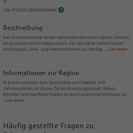
IT
CIN: IT021011B7N3OZHN4E
Beschreibung
Das Priesterseminar Brixen vermietet seit vielen Jahren Zimmer
an Gruppen und Privatpersonen. Für die Gäste stehen Einzel-
und Doppel-, Drei- und Vierbettzimmer zur Verfüg
...
Lies mehr
Informationen zur Region
In Brixen vereinen sich Geschichte und Vitalität. Seit
Jahrhunderten ist dieses Tal ein Kreuzungspunkt: Kaiser,
Künstler und Kaufleute haben es durchquert und sichtbare Sp
...
Lies mehr
Häufig gestellte Fragen zu