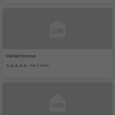
Vierbettzimmer
max. 5 Gäste