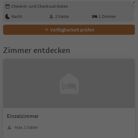
Buchungsdetails bearbeiten
Check-in- und Check-out-Daten
Nacht
2
Gäste
1
Zimmer
Verfügbarkeit prüfen
Zimmer entdecken
Einzelzimmer
max. 1 Gäste