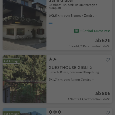
Garni Graber
Reischach, Bruneck, Dolomitenregion
Kronplatz
2.6 km
von Bruneck Zentrum
Südtirol Guest Pass
ab 62€
1 Nacht / 2 Personen Inkl. MwSt.
Auf Anfrage
GUESTHOUSE GIGLI 2
Haslach, Bozen, Bozen und Umgebung
1.7 km
von Bozen Zentrum
ab 80€
1 Nacht / 1 Apartment Inkl. MwSt.
Auf Anfrage