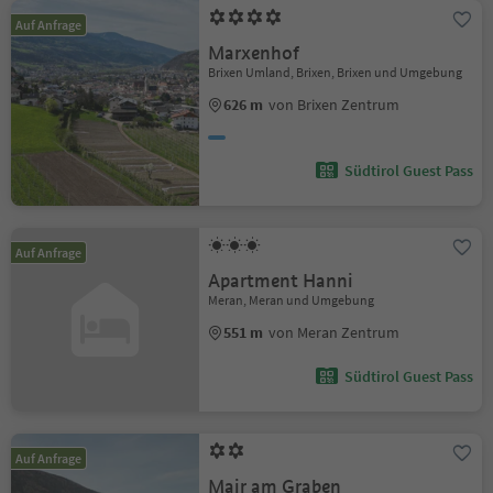
Auf Anfrage
Marxenhof
Brixen Umland, Brixen, Brixen und Umgebung
626 m
von Brixen Zentrum
Südtirol Guest Pass
Auf Anfrage
Apartment Hanni
Meran, Meran und Umgebung
551 m
von Meran Zentrum
Südtirol Guest Pass
Auf Anfrage
Mair am Graben