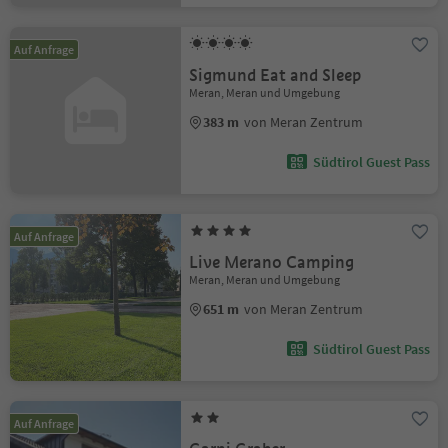
Auf Anfrage
Sigmund Eat and Sleep
Meran, Meran und Umgebung
383 m
von Meran Zentrum
Südtirol Guest Pass
Auf Anfrage
Live Merano Camping
Meran, Meran und Umgebung
651 m
von Meran Zentrum
Südtirol Guest Pass
Auf Anfrage