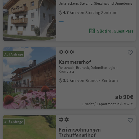
Unterackern, Sterzing, Sterzing und Umgebung
4.7 km
von Sterzing Zentrum
Südtirol Guest Pass
Auf Anfrage
Kammererhof
Reischach, Bruneck, Dolomitenregion
Kronplatz
3.2 km
von Bruneck Zentrum
ab 90€
1 Nacht / 1 Apartment Inkl. MwSt.
Auf Anfrage
Ferienwohnungen
Tschuffenerlhof