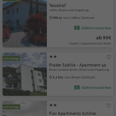
Tessahof
Leifers, Bozen und Umgebung
908 m
von Leifers Zentrum
Südtirol Guest Pass
ab 90€
1 Nacht / 1 Apartment Inkl. MwSt.
Auf Anfrage
Prader Sybille - Apartment 42
Brixen Umland, Brixen, Brixen und Umgebung
1.1 km
von Brixen Zentrum
Südtirol Guest Pass
Auf Anfrage
Fior Apartments Schiller