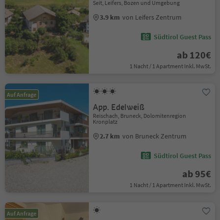
Seit, Leifers, Bozen und Umgebung
3.9 km
von Leifers Zentrum
Südtirol Guest Pass
ab 120€
1 Nacht / 1 Apartment Inkl. MwSt.
Auf Anfrage
App. Edelweiß
Reischach, Bruneck, Dolomitenregion
Kronplatz
2.7 km
von Bruneck Zentrum
Südtirol Guest Pass
ab 95€
1 Nacht / 1 Apartment Inkl. MwSt.
Auf Anfrage