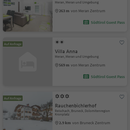
Meran, Meran und Umgebung
263 m
von Meran Zentrum
Südtirol Guest Pass
Auf Anfrage
Villa Anna
Meran, Meran und Umgebung
569 m
von Meran Zentrum
Südtirol Guest Pass
Auf Anfrage
Rauchenbichlerhof
Reischach, Bruneck, Dolomitenregion
Kronplatz
2.9 km
von Bruneck Zentrum