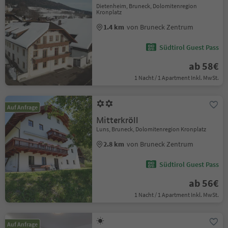
Dietenheim, Bruneck, Dolomitenregion
Kronplatz
1.4 km
von Bruneck Zentrum
Südtirol Guest Pass
ab 58€
1 Nacht / 1 Apartment Inkl. MwSt.
Auf Anfrage
Mitterkröll
Luns, Bruneck, Dolomitenregion Kronplatz
2.8 km
von Bruneck Zentrum
Südtirol Guest Pass
ab 56€
1 Nacht / 1 Apartment Inkl. MwSt.
Auf Anfrage