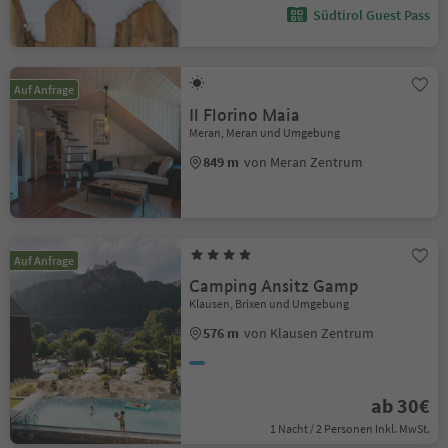
Südtirol Guest Pass
Auf Anfrage
Il Florino Maia
Meran, Meran und Umgebung
849 m
von Meran Zentrum
Auf Anfrage
Camping Ansitz Gamp
Klausen, Brixen und Umgebung
576 m
von Klausen Zentrum
ab 30€
1 Nacht / 2 Personen Inkl. MwSt.