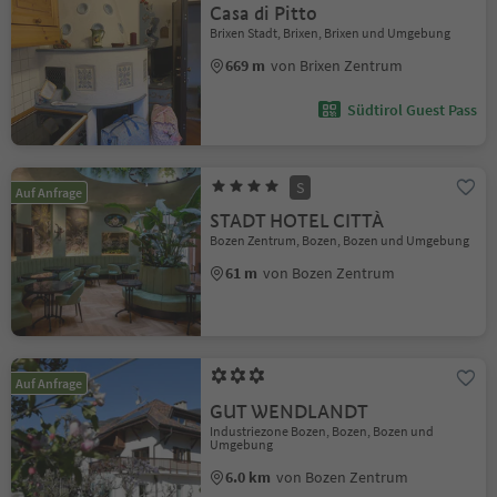
Casa di Pitto
Brixen Stadt, Brixen, Brixen und Umgebung
669 m
von Brixen Zentrum
Südtirol Guest Pass
S
Auf Anfrage
STADT HOTEL CITTÀ
Bozen Zentrum, Bozen, Bozen und Umgebung
61 m
von Bozen Zentrum
Auf Anfrage
GUT WENDLANDT
Industriezone Bozen, Bozen, Bozen und
Umgebung
6.0 km
von Bozen Zentrum