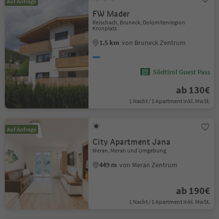
Auf Anfrage
FW Mader
Reischach, Bruneck, Dolomitenregion
Kronplatz
1.5 km
von Bruneck Zentrum
Südtirol Guest Pass
ab 130€
1 Nacht / 1 Apartment Inkl. MwSt.
Auf Anfrage
City Apartment Jana
Meran, Meran und Umgebung
449 m
von Meran Zentrum
ab 190€
1 Nacht / 1 Apartment Inkl. MwSt.