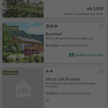
ab 100€
1 Nacht / 1 Apartment Inkl. MwSt.
Auf Anfrage
Rumlhof
Albeins, Brixen, Brixen und Umgebung
3.3 km
von Brixen Zentrum
Südtirol Guest Pass
Auf Anfrage
Micro Loft Bruneck
Bruneck Stadt, Bruneck, Dolomitenregion
Kronplatz
699 m
von Bruneck Zentrum