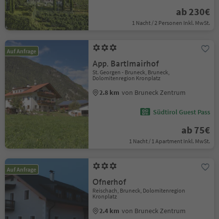
ab 230€
1 Nacht / 2 Personen Inkl. MwSt.
Auf Anfrage
App. Bartlmairhof
St. Georgen - Bruneck, Bruneck,
Dolomitenregion Kronplatz
2.8 km
von Bruneck Zentrum
Südtirol Guest Pass
ab 75€
1 Nacht / 1 Apartment Inkl. MwSt.
Auf Anfrage
Ofnerhof
Reischach, Bruneck, Dolomitenregion
Kronplatz
2.4 km
von Bruneck Zentrum