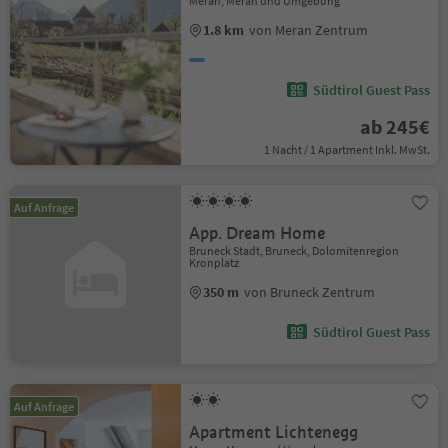
Meran, Meran und Umgebung
1.8 km
von Meran Zentrum
Südtirol Guest Pass
ab 245€
1 Nacht / 1 Apartment Inkl. MwSt.
Auf Anfrage
App. Dream Home
Bruneck Stadt, Bruneck, Dolomitenregion
Kronplatz
350 m
von Bruneck Zentrum
Südtirol Guest Pass
Auf Anfrage
Apartment Lichtenegg