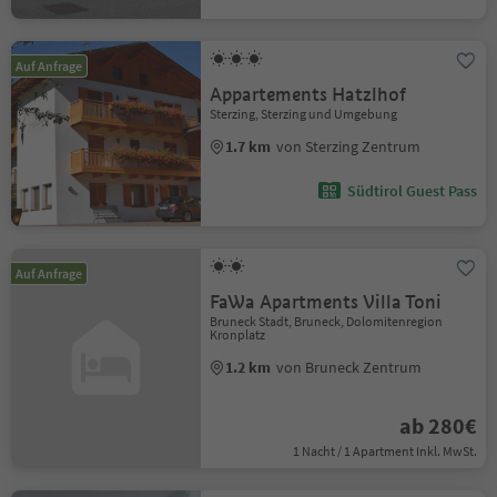
Auf Anfrage
Appartements Hatzlhof
Sterzing, Sterzing und Umgebung
1.7 km
von Sterzing Zentrum
Südtirol Guest Pass
Auf Anfrage
FaWa Apartments Villa Toni
Bruneck Stadt, Bruneck, Dolomitenregion
Kronplatz
1.2 km
von Bruneck Zentrum
ab 280€
1 Nacht / 1 Apartment Inkl. MwSt.