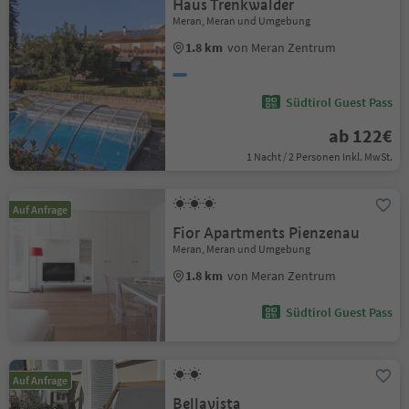
Haus Trenkwalder
Meran, Meran und Umgebung
1.8 km
von Meran Zentrum
Südtirol Guest Pass
ab 122€
1 Nacht / 2 Personen Inkl. MwSt.
Auf Anfrage
Fior Apartments Pienzenau
Meran, Meran und Umgebung
1.8 km
von Meran Zentrum
Südtirol Guest Pass
Auf Anfrage
Bellavista