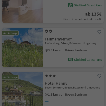
Südtirol Guest Pass
ab 135€
1 Nacht / 1 Apartment Inkl. MwSt.
Auf Anfrage
Fallmerayerhof
Pfeffersberg, Brixen, Brixen und Umgebung
3.9 km
von Brixen Zentrum
Südtirol Guest Pass
Auf Anfrage
Hotel Hanny
Bozen Zentrum, Bozen, Bozen und Umgebung
1.6 km
von Bozen Zentrum