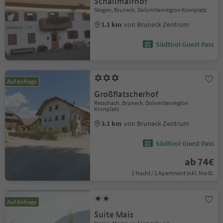
Schallmairhof
Stegen, Bruneck, Dolomitenregion Kronplatz
1.1 km
von Bruneck Zentrum
Südtirol Guest Pass
Auf Anfrage
Großflatscherhof
Reischach, Bruneck, Dolomitenregion
Kronplatz
3.1 km
von Bruneck Zentrum
Südtirol Guest Pass
ab 74€
1 Nacht / 1 Apartment Inkl. MwSt.
Auf Anfrage
Suite Mais