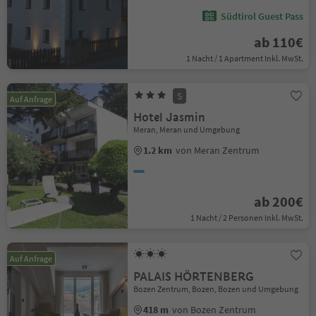
Südtirol Guest Pass
ab 110€
1 Nacht / 1 Apartment Inkl. MwSt.
S
Auf Anfrage
Hotel Jasmin
Meran, Meran und Umgebung
1.2 km
von Meran Zentrum
ab 200€
1 Nacht / 2 Personen Inkl. MwSt.
Auf Anfrage
PALAIS HÖRTENBERG
Bozen Zentrum, Bozen, Bozen und Umgebung
418 m
von Bozen Zentrum