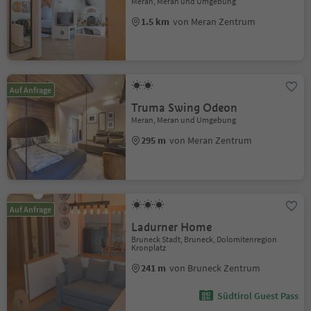
Meran, Meran und Umgebung
1.5 km
von Meran Zentrum
Auf Anfrage
Truma Swing Odeon
Meran, Meran und Umgebung
295 m
von Meran Zentrum
Auf Anfrage
Ladurner Home
Bruneck Stadt, Bruneck, Dolomitenregion
Kronplatz
241 m
von Bruneck Zentrum
Südtirol Guest Pass