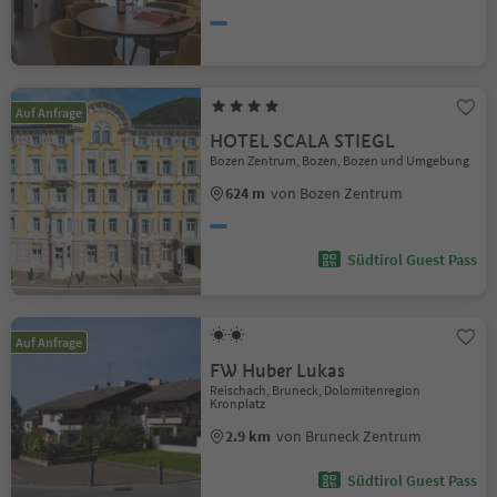
Auf Anfrage
HOTEL SCALA STIEGL
Bozen Zentrum, Bozen, Bozen und Umgebung
624 m
von Bozen Zentrum
Südtirol Guest Pass
Auf Anfrage
FW Huber Lukas
Reischach, Bruneck, Dolomitenregion
Kronplatz
2.9 km
von Bruneck Zentrum
Südtirol Guest Pass