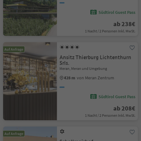
Südtirol Guest Pass
ab 238€
1 Nacht / 2 Personen Inkl. MwSt.
Auf Anfrage
Ansitz Thierburg Lichtenthurn
Srls.
Meran, Meran und Umgebung
428 m
von Meran Zentrum
Südtirol Guest Pass
ab 208€
1 Nacht / 2 Personen Inkl. MwSt.
Auf Anfrage