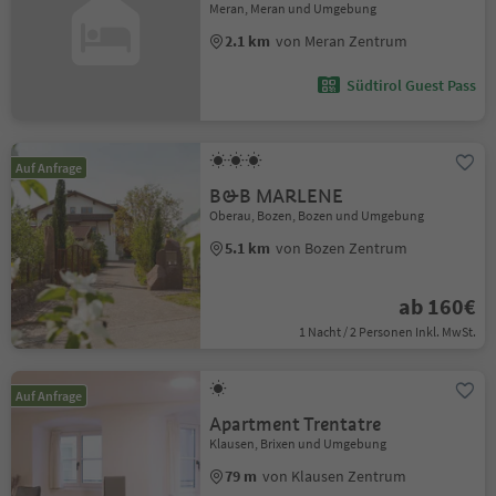
Meran, Meran und Umgebung
2.1 km
von Meran Zentrum
Südtirol Guest Pass
Auf Anfrage
B&B MARLENE
Oberau, Bozen, Bozen und Umgebung
5.1 km
von Bozen Zentrum
ab 160€
1 Nacht / 2 Personen Inkl. MwSt.
Auf Anfrage
Apartment Trentatre
Klausen, Brixen und Umgebung
79 m
von Klausen Zentrum