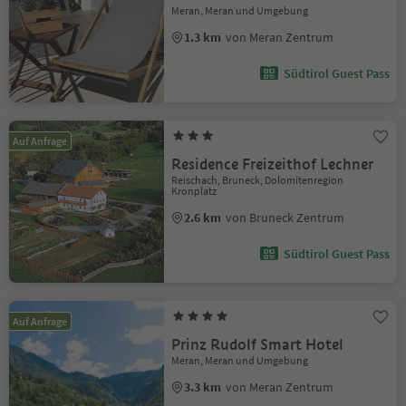
Meran, Meran und Umgebung
1.3 km
von Meran Zentrum
Südtirol Guest Pass
Auf Anfrage
Residence Freizeithof Lechner
Reischach, Bruneck, Dolomitenregion
Kronplatz
2.6 km
von Bruneck Zentrum
Südtirol Guest Pass
Auf Anfrage
Prinz Rudolf Smart Hotel
Meran, Meran und Umgebung
3.3 km
von Meran Zentrum