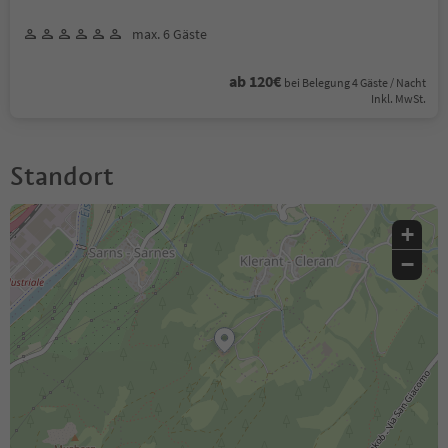
max. 6 Gäste
ab 120€
bei Belegung 4 Gäste / Nacht
Inkl. MwSt.
Standort
+
−