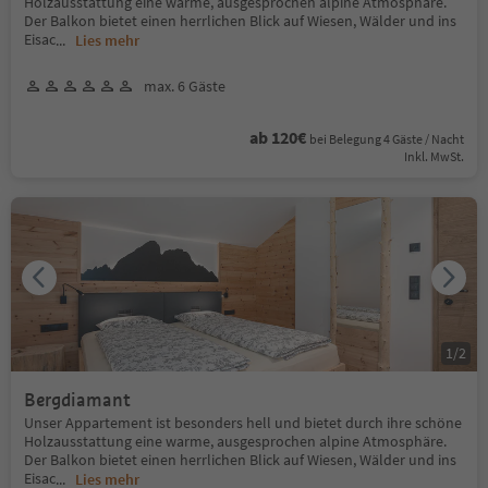
Holzausstattung eine warme, ausgesprochen alpine Atmosphäre.
Der Balkon bietet einen herrlichen Blick auf Wiesen, Wälder und ins
Eisac
...
Lies mehr
max. 6 Gäste
ab 120€
bei Belegung 4 Gäste / Nacht
Inkl. MwSt.
1
/
2
Bergdiamant
Unser Appartement ist besonders hell und bietet durch ihre schöne
Holzausstattung eine warme, ausgesprochen alpine Atmosphäre.
Der Balkon bietet einen herrlichen Blick auf Wiesen, Wälder und ins
Eisac
...
Lies mehr