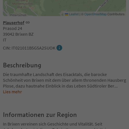
Leaflet
|
©
OpenStreetMap
Contributors
Plauserhof
Prasod 24
39042 Brixen BZ
IT
CIN: IT021011B5G5A2SUOK
Beschreibung
Die traumhafte Landschaft des Eisacktals, die barocke
Schönheit von Brixen mit dem über allem thronenden Hausberg
Plose, dazu hautnahe Einblick in das Leben Südtiroler Ber
...
Lies mehr
Informationen zur Region
In Brixen vereinen sich Geschichte und Vitalität. Seit