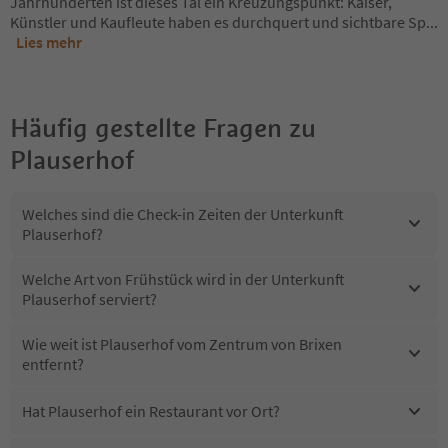
Jahrhunderten ist dieses Tal ein Kreuzungspunkt: Kaiser,
Künstler und Kaufleute haben es durchquert und sichtbare Sp
...
Lies mehr
Häufig gestellte Fragen zu
Plauserhof
Welches sind die Check-in Zeiten der Unterkunft
Plauserhof?
Welche Art von Frühstück wird in der Unterkunft
Plauserhof serviert?
Wie weit ist Plauserhof vom Zentrum von Brixen
entfernt?
Hat Plauserhof ein Restaurant vor Ort?