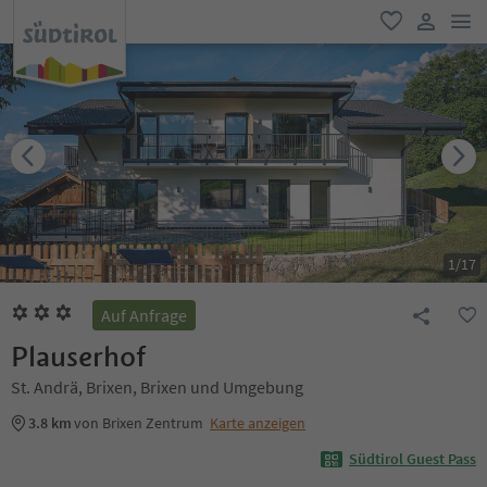
men
favorit
user lin
1
/
17
Auf Anfrage
Plauserhof
St. Andrä, Brixen, Brixen und Umgebung
3.8 km
von Brixen Zentrum
Karte anzeigen
Südtirol Guest Pass