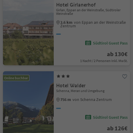
Hotel Girlanerhof
Girlan, Eppan an der Weinstraße, Südtiroler
Weinstraße
2.6 km
von Eppan an der Weinstraße
Zentrum
Südtirol Guest Pass
ab 130€
1 Nacht / 2 Personen Inkl. MwSt.
Online buchbar
Hotel Walder
Schenna, Meran und Umgebung
756 m
von Schenna Zentrum
Südtirol Guest Pass
ab 126€