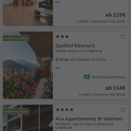
ab 129€
1 Nacht / 1 Apartment Inkl. MwSt.
Online buchbar
Gasthof Rösslwirt
Barbian, Brixen und Umgebung
33 m
von Barbian Zentrum
Südtirol Guest Pass
ab 154€
1 Nacht / 2 Personen Inkl. MwSt.
Online buchbar
Alia Appartements & Wellness
Mühlbach - Algund, Algund, Meran und
Umgebung