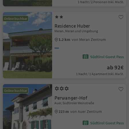
1 Nacht / 2 Personen Inkl. MwSt.
Online buchbar
Residence Huber
Meran, Meran und Umgebung
1.2 km
von Meran Zentrum
Südtirol Guest Pass
ab 92€
1 Nacht / 1 Apartment Inkl. MwSt.
Online buchbar
Perwanger-Hof
Auer, Südtiroler Weinstraße
223 m
von Auer Zentrum
Südtirol Guest Pass