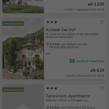
ab 120€
1 Nacht / 1 Apartment Inkl. MwSt.
Online buchbar
Kalterer See Hof
St. Josef am See, Kaltern an der Weinstraße,
Südtiroler Weinstraße
3.2 km
von Kaltern an der
Weinstraße Zentrum
Südtirol Guest Pass
ab 62€
1 Nacht / 2 Personen Inkl. MwSt.
Online buchbar
Tanovinum Apartments
Villanders, Brixen und Umgebung
1.6 km
von Villanders Zentrum