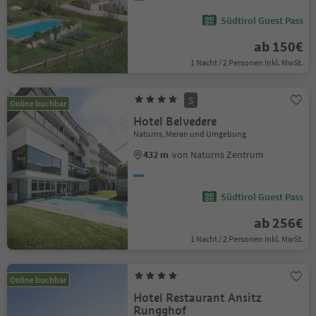
Südtirol Guest Pass
ab 150€
1 Nacht / 2 Personen Inkl. MwSt.
S
Online buchbar
Hotel Belvedere
Naturns, Meran und Umgebung
432 m
von Naturns Zentrum
Südtirol Guest Pass
ab 256€
1 Nacht / 2 Personen Inkl. MwSt.
Online buchbar
Hotel Restaurant Ansitz
Rungghof