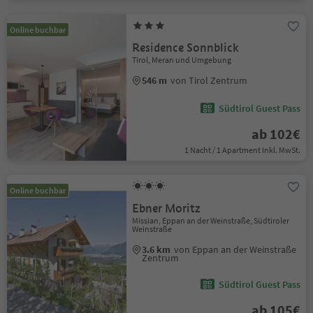
Online buchbar
Residence Sonnblick
Tirol, Meran und Umgebung
546 m
von Tirol Zentrum
Südtirol Guest Pass
ab 102€
1 Nacht / 1 Apartment Inkl. MwSt.
Online buchbar
Ebner Moritz
Missian, Eppan an der Weinstraße, Südtiroler
Weinstraße
3.6 km
von Eppan an der Weinstraße
Zentrum
Südtirol Guest Pass
ab 105€