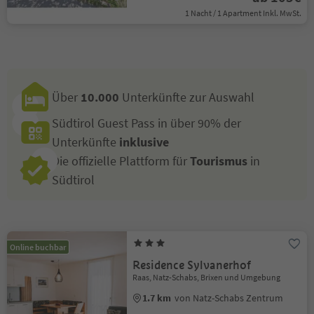
1 Nacht / 1 Apartment Inkl. MwSt.
Über
10.000
Unterkünfte zur Auswahl
Südtirol Guest Pass in über 90% der
Unterkünfte
inklusive
Die offizielle Plattform für
Tourismus
in
Südtirol
Online buchbar
Residence Sylvanerhof
Raas, Natz-Schabs, Brixen und Umgebung
1.7 km
von Natz-Schabs Zentrum