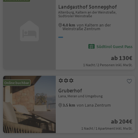
Landgasthof Sonnegghof
Altenburg, Kaltern an der Weinstraße,
Südtiroler Weinstraße
4.0 km
von Kaltern an der
Weinstraße Zentrum
Südtirol Guest Pass
ab 130€
1 Nacht / 2 Personen Inkl. MwSt.
Online buchbar
Gruberhof
Lana, Meran und Umgebung
3.5 km
von Lana Zentrum
ab 204€
1 Nacht / 1 Apartment Inkl. MwSt.