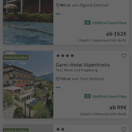
401 m
von Algund Zentrum
Südtirol Guest Pass
ab 162€
1 Nacht / 1 Apartment Inkl. MwSt.
Online buchbar
Garni-Hotel Alpentirolis
Tirol, Meran und Umgebung
750 m
von Tirol Zentrum
Südtirol Guest Pass
ab 99€
1 Nacht / 2 Personen Inkl. MwSt.
Online buchbar