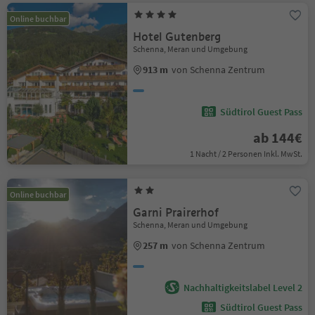
Online buchbar
Hotel Gutenberg
Schenna, Meran und Umgebung
913 m
von Schenna Zentrum
Südtirol Guest Pass
ab 144€
1 Nacht / 2 Personen Inkl. MwSt.
Online buchbar
Garni Prairerhof
Schenna, Meran und Umgebung
257 m
von Schenna Zentrum
Nachhaltigkeitslabel Level 2
Südtirol Guest Pass