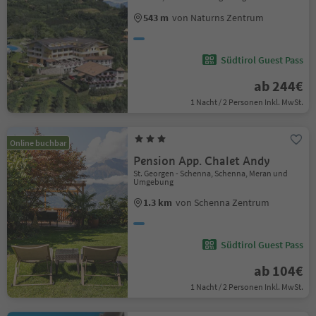
543 m
von Naturns Zentrum
Südtirol Guest Pass
ab 244€
1 Nacht / 2 Personen Inkl. MwSt.
Online buchbar
Pension App. Chalet Andy
St. Georgen - Schenna, Schenna, Meran und
Umgebung
1.3 km
von Schenna Zentrum
Südtirol Guest Pass
ab 104€
1 Nacht / 2 Personen Inkl. MwSt.